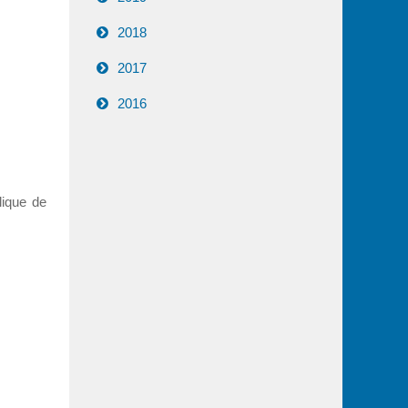
2018
2017
2016
lique de