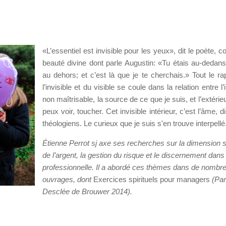
«L’essentiel est invisible pour les yeux», dit le poète, 
beauté divine dont parle Augustin: «Tu étais au-dedans
au dehors; et c’est là que je te cherchais.» Tout le ra
l’invisible et du visible se coule dans la relation entre l’i
non maîtrisable, la source de ce que je suis, et l’extérie
peux voir, toucher. Cet invisible intérieur, c’est l’âme, d
théologiens. Le curieux que je suis s'en trouve interpellé
Étienne Perrot sj axe ses recherches sur la dimension s
de l’argent, la gestion du risque et le discernement dans 
professionnelle. Il a abordé ces thèmes dans de nombr
ouvrages, dont
Exercices spirituels pour managers
(Par
Desclée de Brouwer 2014).