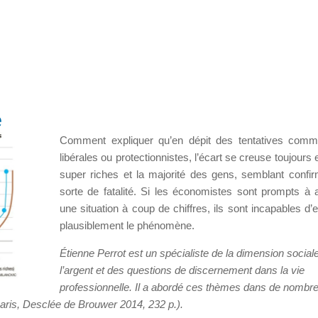
e
Comment expliquer qu’en dépit des tentatives comm
libérales ou protectionnistes, l’écart se creuse toujours 
super riches et la majorité des gens, semblant confi
sorte de fatalité. Si les économistes sont prompts à 
une situation à coup de chiffres, ils sont incapables d’e
plausiblement le phénomène.
Étienne Perrot est un spécialiste de la dimension social
l’argent et des questions de discernement dans la vie
professionnelle. Il a abordé ces thèmes dans de nombr
aris, Desclée de Brouwer 2014, 232 p.).