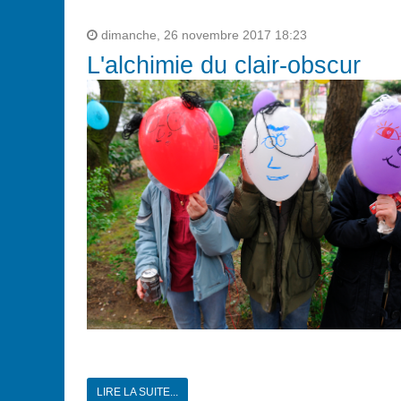
dimanche, 26 novembre 2017 18:23
L'alchimie du clair-obscur
LIRE LA SUITE...