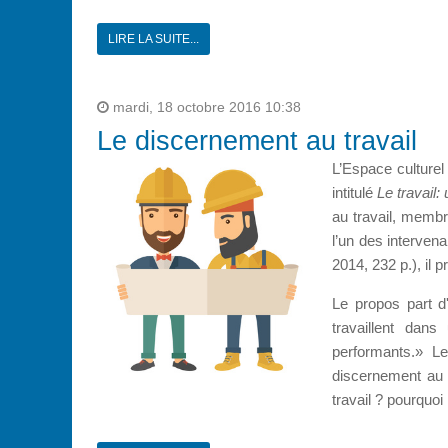
LIRE LA SUITE...
mardi, 18 octobre 2016 10:38
Le discernement au travail
L’Espace culture
intitulé
Le travail
au travail, membr
l’un des intervena
2014, 232 p.), il 
Le propos part d'
travaillent dan
performants.» Le
discernement au 
travail ? pourquo