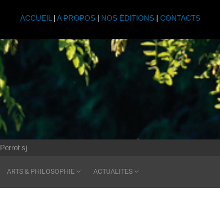
ACCUEIL
|
A PROPOS
|
NOS ÉDITIONS
|
CONTACTS
Perrot sj
ARTS & PHILOSOPHIE
ACTUALITES