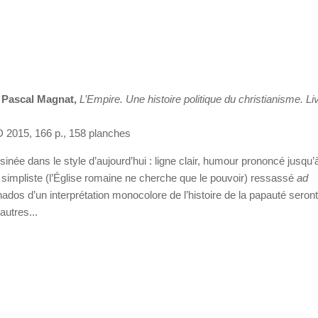
t Pascal Magnat,
L’Empire. Une histoire politique du christianisme. Li
D 2015, 166 p., 158 planches
née dans le style d’aujourd’hui : ligne clair, humour prononcé jusqu’à
simpliste (l’Église romaine ne cherche que le pouvoir) ressassé
ad
onados d’un interprétation monocolore de l’histoire de la papauté seront
utres...