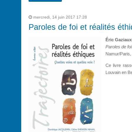
mercredi, 14 juin 2017 17:28
Paroles de foi et réalités éth
Éric Gaziaux 
Paroles de foi
Namur/Paris, 
Ce livre rass
Louvain en Be