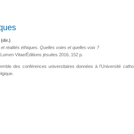
iques
(dir.)
 et réalités éthiques.
Quelles voies et quelles voix ?
Lumen Vitae/Éditions jésuites 2016, 152 p.
emble des conférences universitaires données à l’Université catho
lgique.