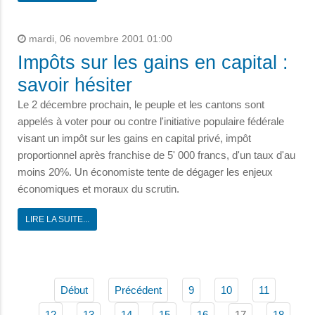
mardi, 06 novembre 2001 01:00
Impôts sur les gains en capital :
savoir hésiter
Le 2 décembre prochain, le peuple et les cantons sont
appelés à voter pour ou contre l'initiative populaire fédérale
visant un impôt sur les gains en capital privé, impôt
proportionnel après franchise de 5' 000 francs, d'un taux d'au
moins 20%. Un économiste tente de dégager les enjeux
économiques et moraux du scrutin.
LIRE LA SUITE...
Début
Précédent
9
10
11
17
12
13
14
15
16
18