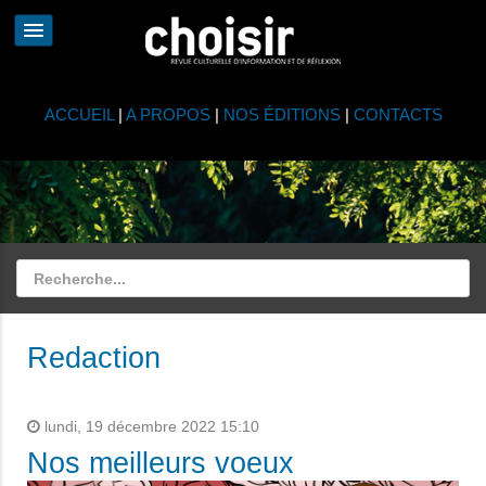
ACCUEIL
|
A PROPOS
|
NOS ÉDITIONS
|
CONTACTS
Redaction
lundi, 19 décembre 2022 15:10
Nos meilleurs voeux