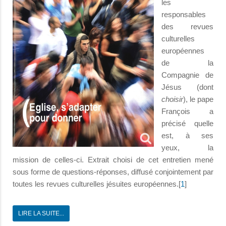
les
responsables
des revues
culturelles
européennes
de la
Compagnie de
Jésus (dont
choisir
), le pape
François a
précisé quelle
est, à ses
yeux, la
mission de celles-ci. Extrait choisi de cet entretien mené
sous forme de questions-réponses, diffusé conjointement par
toutes les revues culturelles jésuites européennes.[
1
]
LIRE LA SUITE...