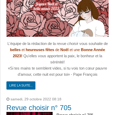
L'équipe de la rédaction de la revue
choisi
r vous souhaite de
belles
et
heureuses
fêtes
de
Noël
et une
Bonne Année
2023!
Qu'elles vous apportent la paix, le bonheur et la
sérénité!
«Si tes mains te semblent vides, si tu vois ton cœur pauvre
d’amour, cette nuit est pour toi» - Pape François
LIRE LA SUITE...
samedi, 29 octobre 2022 08:18
Revue choisir n° 705
Revue choisir n° 705