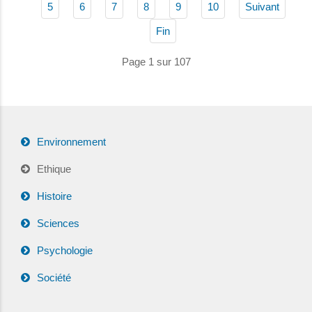
5
6
7
8
9
10
Suivant
Fin
Page 1 sur 107
Environnement
Ethique
Histoire
Sciences
Psychologie
Société