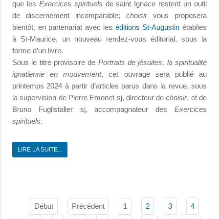
que les
Exercice
s
spirituels
de saint Ignace restent un outil
de discernement incomparable;
choisir
vous proposera
bientôt, en partenariat avec les
éditions St-Augustin
établies
à St-Maurice, un nouveau rendez-vous éditorial, sous la
forme d’un livre.
Sous le titre provisoire de
Portraits de jésuites, la spiritualité
ignatienne en mouvement
, cet ouvrage sera publié au
printemps 2024 à partir d’articles parus dans la revue, sous
la supervision de Pierre Emonet sj, directeur de
choisir
, et de
Bruno Fuglistaller sj, accompagnateur des
Exercices
spirituels
.
LIRE LA SUITE...
Début
Précédent
1
2
3
4