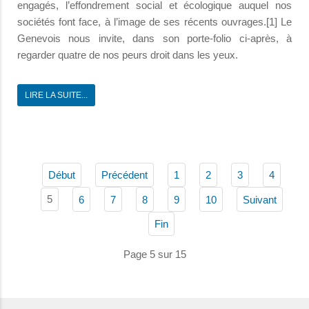
engagés, l’effondrement social et écologique auquel nos
sociétés font face, à l’image de ses récents ouvrages.[1] Le
Genevois nous invite, dans son porte-folio ci-après, à
regarder quatre de nos peurs droit dans les yeux.
LIRE LA SUITE...
Début
Précédent
1
2
3
4
5
6
7
8
9
10
Suivant
Fin
Page 5 sur 15