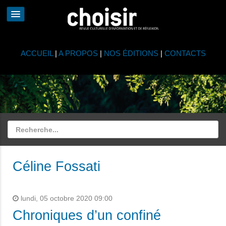
ACCUEIL
|
A PROPOS
|
NOS ÉDITIONS
|
CONTACTS
Céline Fossati
lundi, 05 octobre 2020 09:00
Chroniques d’un confiné