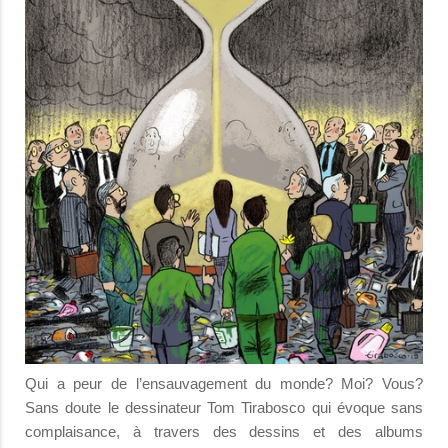
Qui a peur de l’ensauvagement du monde? Moi? Vous?
Sans doute le dessinateur Tom Tirabosco qui évoque sans
complaisance, à travers des dessins et des albums