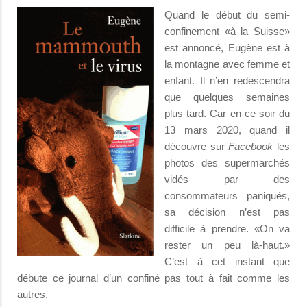
Quand le début du semi-
confinement «à la Suisse»
est annoncé, Eugène est à
la montagne avec femme et
enfant. Il n’en redescendra
que quelques semaines
plus tard. Car en ce soir du
13 mars 2020, quand il
découvre sur
Facebook
les
photos des supermarchés
vidés par des
consommateurs paniqués,
sa décision n’est pas
difficile à prendre. «On va
rester un peu là-haut.»
C’est à cet instant que
débute ce journal d’un confiné pas tout à fait comme les
autres.