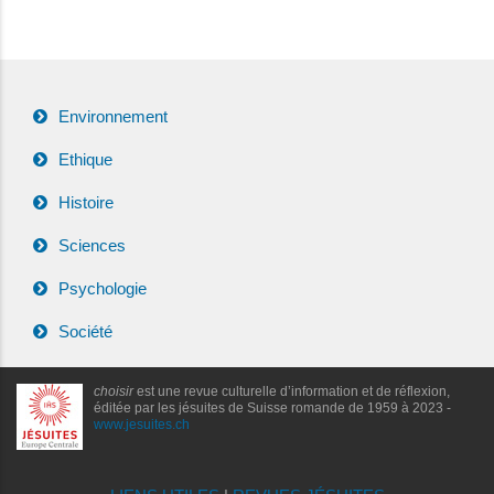
Environnement
Ethique
Histoire
Sciences
Psychologie
Société
choisir
est une revue culturelle d’information et de réflexion,
éditée par les jésuites de Suisse romande de 1959 à 2023 -
www.jesuites.ch