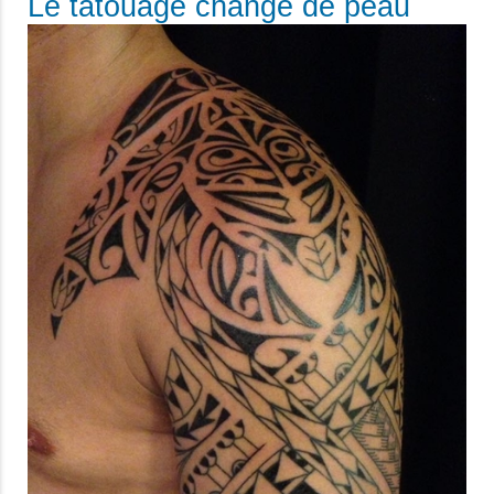
Le tatouage change de peau