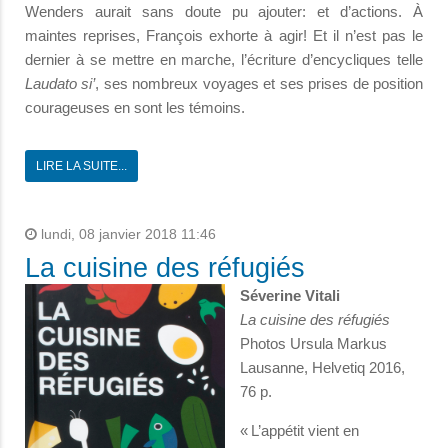
Wenders aurait sans doute pu ajouter: et d’actions. À
maintes reprises, François exhorte à agir! Et il n’est pas le
dernier à se mettre en marche, l’écriture d’encycliques telle
Laudato si’
, ses nombreux voyages et ses prises de position
courageuses en sont les témoins.
LIRE LA SUITE...
lundi, 08 janvier 2018 11:46
La cuisine des réfugiés
Séverine Vitali
La cuisine des réfugiés
Photos Ursula Markus
Lausanne, Helvetiq 2016,
76 p.
« L’appétit vient en