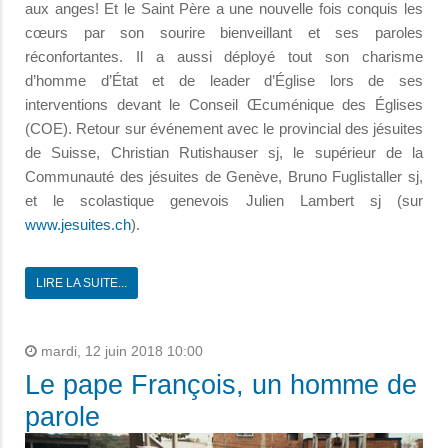
aux anges! Et le Saint Père a une nouvelle fois conquis les
cœurs par son sourire bienveillant et ses paroles
réconfortantes. Il a aussi déployé tout son charisme
d’homme d’État et de leader d’Église lors de ses
interventions devant le Conseil Œcuménique des Églises
(COE). Retour sur événement avec le provincial des jésuites
de Suisse, Christian Rutishauser sj, le supérieur de la
Communauté des jésuites de Genève, Bruno Fuglistaller sj,
et le scolastique genevois Julien Lambert sj (sur
www.jesuites.ch
).
LIRE LA SUITE...
mardi, 12 juin 2018 10:00
Le pape François, un homme de
parole