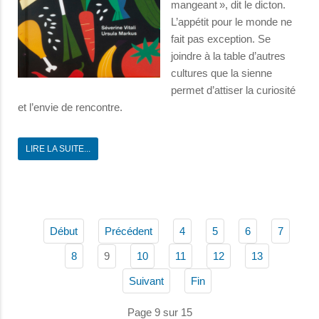
mangeant », dit le dicton.
L’appétit pour le monde ne
fait pas exception. Se
joindre à la table d’autres
cultures que la sienne
permet d’attiser la curiosité
et l’envie de rencontre.
LIRE LA SUITE...
Début
Précédent
4
5
6
7
9
8
10
11
12
13
Suivant
Fin
Page 9 sur 15