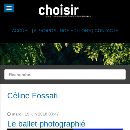
ACCUEIL
|
A PROPOS
|
NOS ÉDITIONS
|
CONTACTS
Céline Fossati
mardi, 19 juin 2018 09:47
Le ballet photographié