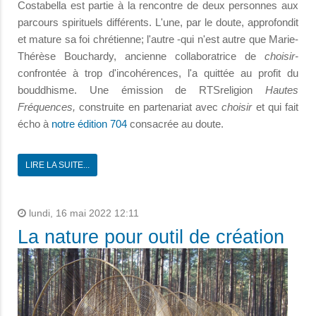
Costabella est partie à la rencontre de deux personnes aux
parcours spirituels différents. L'une, par le doute, approfondit
et mature sa foi chrétienne; l'autre -qui n'est autre que Marie-
Thérèse Bouchardy, ancienne collaboratrice de
choisir-
confrontée à trop d'incohérences, l'a quittée au profit du
bouddhisme. Une émission de RTSreligion
Hautes
Fréquences,
construite en partenariat avec
choisir
et qui fait
écho à
notre édition 704
consacrée au doute.
LIRE LA SUITE...
lundi, 16 mai 2022 12:11
La nature pour outil de création