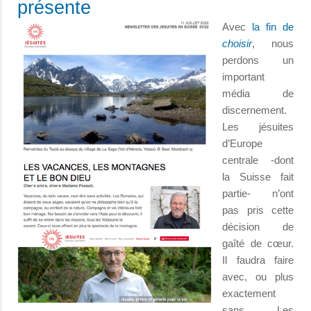
présente
Avec
la fin de
choisir
, nous
perdons un
important
média de
discernement.
Les jésuites
d’Europe
centrale -dont
la Suisse fait
partie- n’ont
pas pris cette
décision de
gaîté de cœur.
Il faudra faire
avec, ou plus
exactement
sans. Les