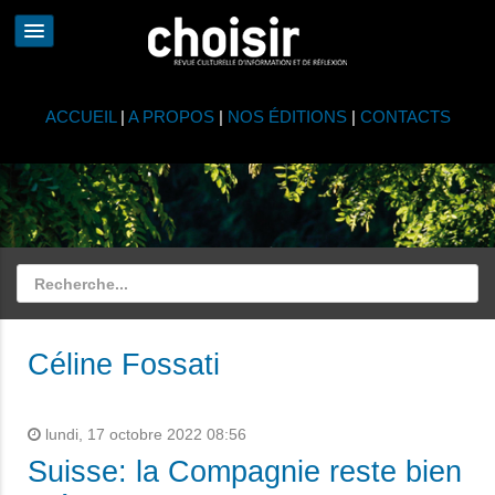
ACCUEIL
|
A PROPOS
|
NOS ÉDITIONS
|
CONTACTS
Céline Fossati
lundi, 17 octobre 2022 08:56
Suisse: la Compagnie reste bien