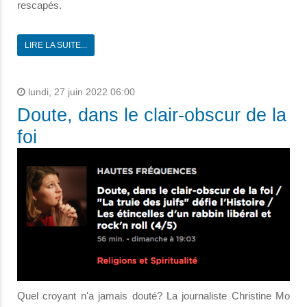
rescapés.
LIRE LA SUITE...
lundi, 27 juin 2022 06:00
Doute, dans le clair-obscur de la
foi
Quel croyant nʹa jamais douté? La journaliste Christine Mo