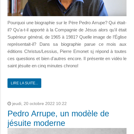
Pourquoi une biographie sur le Père Pedro Arrupe? Qui était-
il? Qu'a-t-il apporté à la Compagnie de Jésus alors qu'il était
Supérieur général, de 1965 à 1981? Quelle image de l’Église
représentait-il? Dans sa biographie parue ce mois aux
éditions Christus/Lessius, Pierre Emonet sj répond à toutes
ces questions et bien d'autres encore. Il présente en vidéo le
saint jésuite en cinq minutes chrono!
LIRE LA SUITE...
jeudi, 20 octobre 2022 10:22
Pedro Arrupe, un modèle de
jésuite moderne