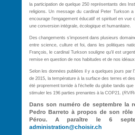
la participation de quelque 250 représentants des Insti
religions. Un message du cardinal Peter Turkson a é
encourage l’engagement éducatif et spirituel en vue d
une conversion intégrale, écologique et humanitaire.
Des changements s’imposent dans plusieurs domaines d
entre science, culture et foi, dans les politiques nat
François, le cardinal Turkson souligne qu’il est urgen
remise en question de nos habitudes et de nos idéaux
Selon les données publiées il y a quelques jours par
de 2015, la température à la surface des terres et de
été proprement torride à l’échelle du globe tandis qu
stimuler les 196 parties prenantes à la COP21. (
RV
/R
Dans son numéro de septembre la re
Pedro Barreto à propos de son rôle
Pérou. A paraître le 6 sep