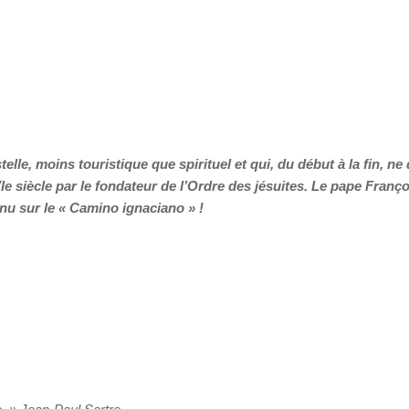
le, moins touristique que spirituel et qui, du début à la fin, ne 
Ie siècle par le fondateur de l’Ordre des jésuites. Le pape Franço
enu sur le « Camino ignaciano » !