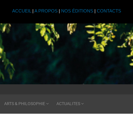
ACCUEIL
|
A PROPOS
|
NOS ÉDITIONS
|
CONTACTS
ARTS & PHILOSOPHIE
ACTUALITES