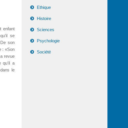
Ethique
Histoire
t enfant
Sciences
qu’il se
Psychologie
. De son
re : «Son
Société
a revue
 qu’il a
 dans le