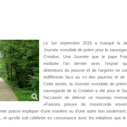
Le 1er septembre 2016 a marqué la d
Journée mondiale de prière pour la sauvegar
Création
. Une Journée que le pape Fra
instituée l’an dernier avec l’espoir q
détenteurs du pouvoir et de l’argent» ne so
indifférents face au cri des pauvres et de l
Cette année, la
Journée mondiale de prière
sauvegarde de la Création
a été pour le Sa
l’occasion de délivrer un nouveau messag
«Faisons preuve de miséricorde enver
ée puisse impliquer d’une manière ou d’une autre non seulement l
et qu’elle soit célébrée en consonance avec les initiatives que le