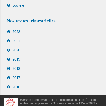
Société
Nos revues trimestrielles
2022
2021
2020
2019
2018
2017
2016
choisir
est une revue culturelle d’information et de réflexion,
éditée par les jésuites de Suisse romande de 1959 à 2023 -