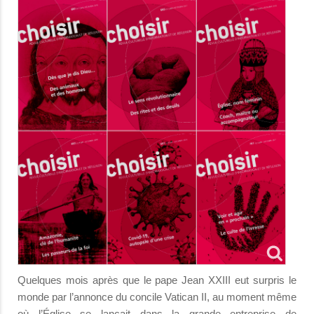
Quelques mois après que le pape Jean XXIII eut surpris le
monde par l’annonce du concile Vatican II, au moment même
où l’Église se lançait dans la grande entreprise de