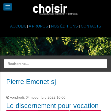
ACCUEIL
|
A PROPOS
|
NOS ÉDITIONS
|
CONTACTS
Pierre Emonet sj
vendredi, 04 novembre 2022 10:00
Le discernement pour vocation