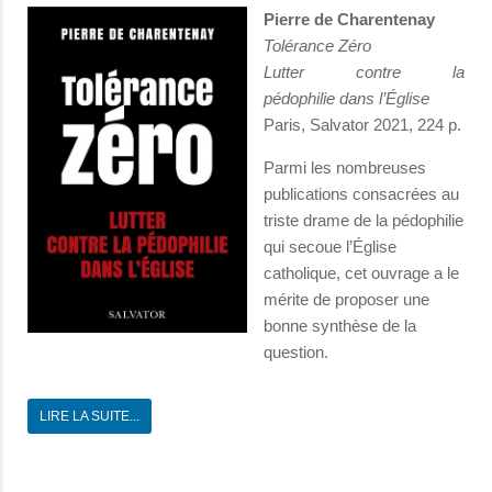
Pierre de Charentenay
Tolérance Zéro
Lutter contre la
pédophilie dans l’Église
Paris, Salvator 2021, 224 p.
Parmi les nombreuses
publications consacrées au
triste drame de la pédophilie
qui secoue l’Église
catholique, cet ouvrage a le
mérite de proposer une
bonne synthèse de la
question.
LIRE LA SUITE...