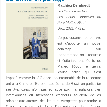
Matthieu Bernhardt
La Chine en partage
Les écrits sinophiles du
Père Matteo Ricci
Droz 2021, 472 p.
L’enjeu essentiel de ce livre
est d’apporter un nouvel
éclairage sur
l’accommodation textuelle
et éditoriale des écrits de
Matteo Ricci, le génial
jésuite italien qui s’est
imposé comme la référence incontournable de la rencontre
entre la Chine et l’Europe. Les écrits de Ricci, en particulier
ses
Mémoires
, n’ont pas échappé aux manipulations bien
intentionnées ou intéressées d’éditeurs soucieux de les
adapter aux attentes des lecteurs européens pour rendre la
Chine attrayante et faire l’apologie de la méthode