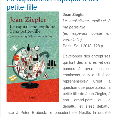
petite-fille
Jean Ziegler
Le capitalisme expliqué à
ma petite-fille
(en espérant qu’elle en
verra la fin)
Paris, Seuil 2018, 128 p.
Développer des entreprises
qui font des affaires -et des
bonnes- à travers tous les
continents, qu’y a-t-il là de
répréhensible? C’est la
question que pose Zohra, la
petite-fille de Jean Ziegler, à
son grand-père qui a
débattu, et s’est débattu,
face à Peter Brabeck, le président de Nestlé, la société