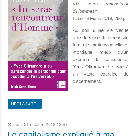
«Tu seras rencontreur
d’Hommes»
Labor et Fides 2019, 260 p.
Au soir d’une vie vécue
sous le signe de la réussite
familiale, professionnelle et
mondaine, mieux qu’un
examen de conscience,
Yves Oltramare se livre à
un vaste exercice de
discernement.
LIRE LA SUITE...
jeudi, 31 octobre 2019 12:52
Le capitalisme expliqué à ma