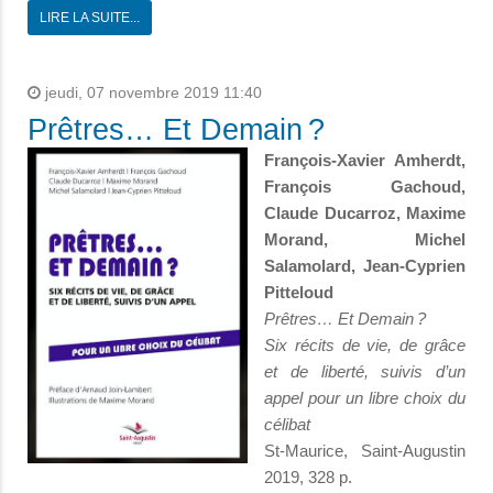
LIRE LA SUITE...
jeudi, 07 novembre 2019 11:40
Prêtres… Et Demain ?
François-Xavier Amherdt,
François Gachoud,
Claude Ducarroz, Maxime
Morand, Michel
Salamolard, Jean-Cyprien
Pitteloud
Prêtres… Et Demain ?
Six récits de vie, de grâce
et de liberté, suivis d’un
appel pour un libre choix du
célibat
St-Maurice, Saint-Augustin
2019, 328 p.