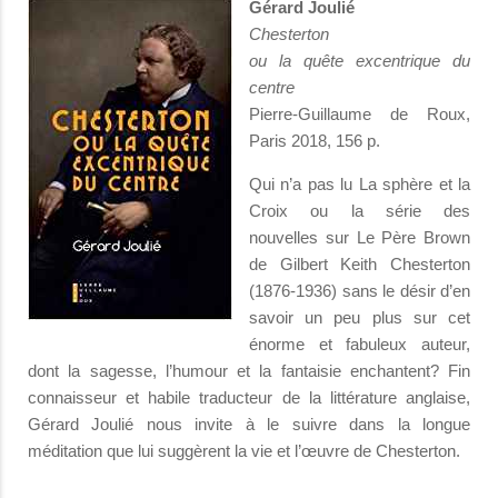
Gérard Joulié
Chesterton
ou la quête excentrique du
centre
Pierre-Guillaume de Roux,
Paris 2018, 156 p.
Qui n’a pas lu La sphère et la
Croix ou la série des
nouvelles sur Le Père Brown
de Gilbert Keith Chesterton
(1876-1936) sans le désir d’en
savoir un peu plus sur cet
énorme et fabuleux auteur,
dont la sagesse, l’humour et la fantaisie enchantent? Fin
connaisseur et habile traducteur de la littérature anglaise,
Gérard Joulié nous invite à le suivre dans la longue
méditation que lui suggèrent la vie et l’œuvre de Chesterton.