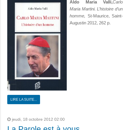
Aldo Maria Valli,
Carlo
Maria Martini. L’histoire d’un
homme,
St-Mau­rice, Saint-
Augustin 2012, 262 p.
LIRE LA SUITE...
jeudi, 18 octobre 2012 02:00
La Parole est à vous