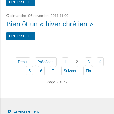
LIRE LA SUITE...
dimanche, 06 novembre 2011 11:00
Bientôt un « hiver chrétien »
LIRE LA SUITE...
2
Début
Précédent
1
3
4
5
6
7
Suivant
Fin
Page 2 sur 7
Environnement