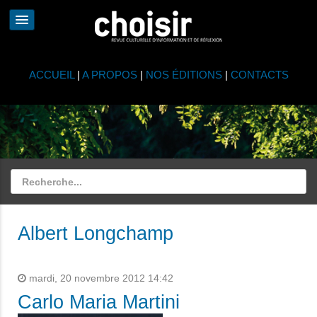
ACCUEIL
|
A PROPOS
|
NOS ÉDITIONS
|
CONTACTS
Albert Longchamp
mardi, 20 novembre 2012 14:42
Carlo Maria Martini