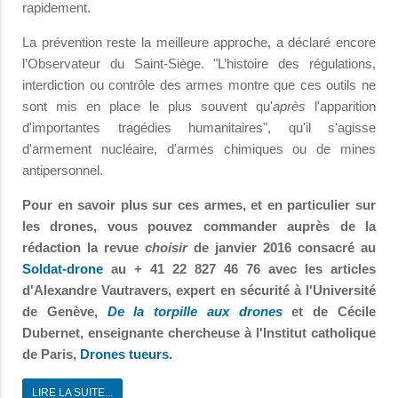
rapidement.
La prévention reste la meilleure approche, a déclaré encore
l’Observateur du Saint-Siège. "L’histoire des régulations,
interdiction ou contrôle des armes montre que ces outils ne
sont mis en place le plus souvent qu'
après
l'apparition
d'importantes tragédies humanitaires", qu'il s'agisse
d'armement nucléaire, d'armes chimiques ou de mines
antipersonnel.
Pour en savoir plus sur ces armes, et en particulier sur
les drones, vous pouvez commander auprès de la
rédaction la revue
choisir
de janvier 2016 consacré au
Soldat-drone
au + 41 22 827 46 76 avec les articles
d'Alexandre Vautravers, expert en sécurité à l'Université
de Genève,
De la torpille aux drones
et de Cécile
Dubernet, enseignante chercheuse à l'Institut catholique
de Paris,
Drones tueurs.
LIRE LA SUITE...