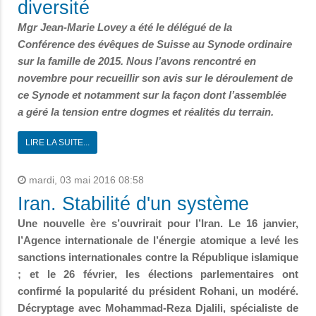
diversité
Mgr Jean-Marie Lovey a été le délégué de la
Conférence des évêques de Suisse au Synode ordinaire
sur la famille de 2015. Nous l’avons rencontré en
novembre pour recueillir son avis sur le déroulement de
ce Synode et notamment sur la façon dont l’assemblée
a géré la tension entre dogmes et réalités du terrain.
LIRE LA SUITE...
mardi, 03 mai 2016 08:58
Iran. Stabilité d'un système
Une nouvelle ère s’ouvrirait pour l’Iran. Le 16 janvier,
l’Agence interna­tionale de l’énergie atomique a levé les
sanctions interna­tionales contre la République isla­mique
; et le 26 février, les élections parlementaires ont
confirmé la popularité du président Rohani, un modéré.
Décryptage avec Mohammad-Reza Djalili, spécialiste de