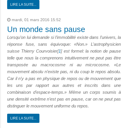
LIRE LA SUITE...
mardi, 01 mars 2016 15:52
Un monde sans pause
Lorsqu’on lui demande si l’immobilité existe dans l’univers, la
réponse fuse, sans équivoque: «Non.» L’astrophysicien
suisse Thierry Courvoisier[
1
] est formel: la notion de pause
telle que nous la comprenons intuitivement ne peut pas être
transposée au macrocosme ni au microcosme. «Le
mouvement absolu n’existe pas, ni du coup le repos absolu.
Car il n’y a pas en physique de repos ou de mouvement que
les uns par rapport aux autres et inscrits dans une
combinaison d’espace-temps.» Même un corps soumis à
une densité extrême n’est pas en pause, car on ne peut pas
distinguer le mouvement uniforme du repos.
LIRE LA SUITE...