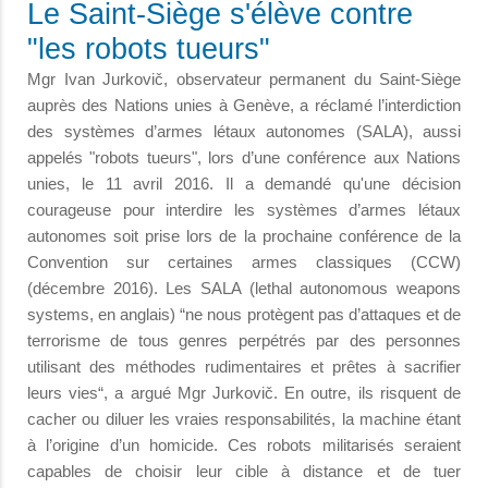
Le Saint-Siège s'élève contre
"les robots tueurs"
Mgr Ivan Jurkovič, observateur permanent du Saint-Siège
auprès des Nations unies à Genève, a réclamé l’interdiction
des systèmes d’armes létaux autonomes (SALA), aussi
appelés "robots tueurs", lors d’une conférence aux Nations
unies, le 11 avril 2016. Il a demandé qu'une décision
courageuse pour interdire les systèmes d’armes létaux
autonomes soit prise lors de la prochaine conférence de la
Convention sur certaines armes classiques (CCW)
(décembre 2016). Les SALA (lethal autonomous weapons
systems, en anglais) “ne nous protègent pas d’attaques et de
terrorisme de tous genres perpétrés par des personnes
utilisant des méthodes rudimentaires et prêtes à sacrifier
leurs vies“, a argué Mgr Jurkovič. En outre, ils risquent de
cacher ou diluer les vraies responsabilités, la machine étant
à l’origine d’un homicide. Ces robots militarisés seraient
capables de choisir leur cible à distance et de tuer