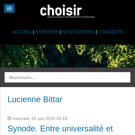
ACCUEIL
|
A PROPOS
|
NOS ÉDITIONS
|
CONTACTS
Lucienne Bittar
mercredi, 01 juin 2016 16:18
Synode. Entre universalité et