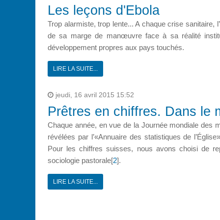
Les leçons d'Ebola
Trop alarmiste, trop lente... A chaque crise sanitaire,
de sa marge de manœuvre face à sa réalité instit
développement propres aux pays touchés.
LIRE LA SUITE...
jeudi, 16 avril 2015 15:52
Prêtres en chiffres. Dans le
Chaque année, en vue de la Journée mondiale des mi
révélées par l’«Annuaire des statistiques de l’Églis
Pour les chiffres suisses, nous avons choisi de re
sociologie pastorale[
2
].
LIRE LA SUITE...