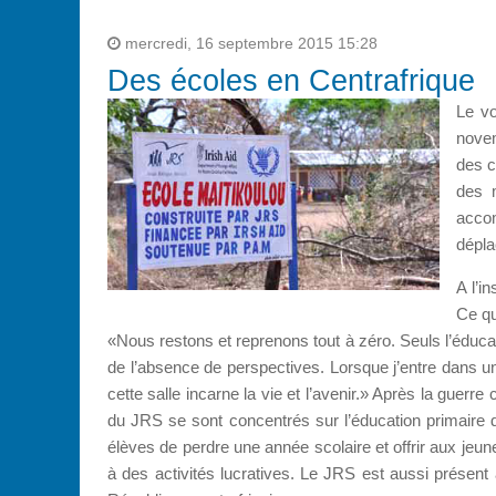
mercredi, 16 septembre 2015 15:28
Des écoles en Centrafrique
Le vo
novem
des c
des m
acco
dépla
A l’i
Ce qu
«Nous restons et reprenons tout à zéro. Seuls l’éducat
de l’absence de perspectives. Lorsque j’entre dans un
cette salle incarne la vie et l’avenir.» Après la guerre 
du JRS se sont concentrés sur l’éducation primaire 
élèves de perdre une année scolaire et offrir aux je
à des activités lucratives. Le JRS est aussi présen