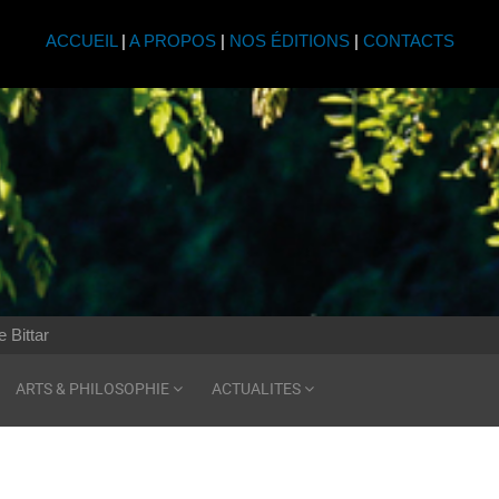
ACCUEIL
|
A PROPOS
|
NOS ÉDITIONS
|
CONTACTS
 Bittar
ARTS & PHILOSOPHIE
ACTUALITES