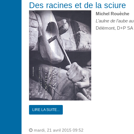
Des racines et de la sciure
Michel Rouèche
L’aulne de l’aube au
Délémont, D+P SA 
LIRE LA SUITE...
mardi, 21 avril 2015 09:52