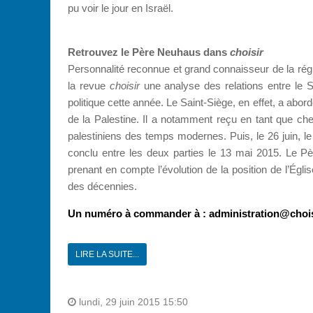
pu voir le jour en Israël.
Retrouvez le Père Neuhaus dans
choisir
Personnalité reconnue et grand connaisseur de la rég
la revue
choisir
une analyse des relations entre le Sa
politique cette année. Le Saint-Siège, en effet, a abo
de la Palestine. Il a notamment reçu en tant que ch
palestiniens des temps modernes. Puis, le 26 juin, le 
conclu entre les deux parties le 13 mai 2015. Le 
prenant en compte l’évolution de la position de l’Église
des décennies.
Un numéro à commander à :
administration@chois
LIRE LA SUITE...
lundi, 29 juin 2015 15:50