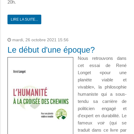
20h.
LIRE LA SUITE...
mardi, 26 octobre 2021 15:56
Le début d'une époque?
Nous retrouvons dans
cet essai de René
Longet «pour une
planète viable et
vivable», la philosophie
humaniste qui a sous-
tendu sa carrière de
politicien engagé et
d'expert en durabilité. Le
fameux
voir
(qui se
traduit dans ce livre par