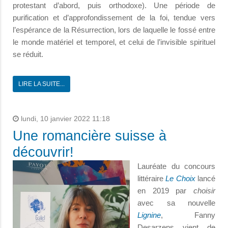
protestant d’abord, puis orthodoxe). Une période de
purification et d’approfondissement de la foi, tendue vers
l’espérance de la Résurrection, lors de laquelle le fossé entre
le monde matériel et temporel, et celui de l’invisible spirituel
se réduit.
LIRE LA SUITE...
lundi, 10 janvier 2022 11:18
Une romancière suisse à
découvrir!
Lauréate du concours
littéraire
Le Choix
lancé
en 2019 par
choisir
avec sa nouvelle
Lignine
, Fanny
Desarzens vient de