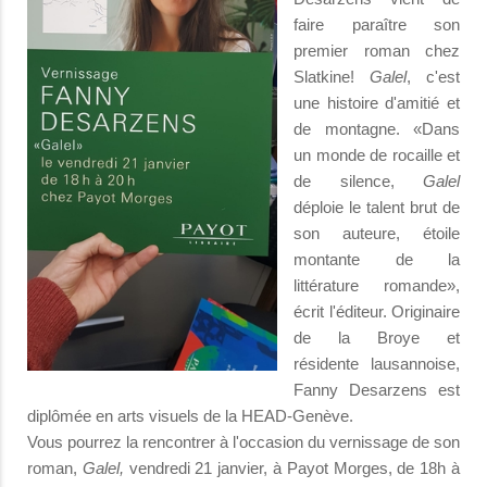
faire paraître son
premier roman chez
Slatkine!
Galel
, c'est
une histoire d'amitié et
de montagne. «Dans
un monde de rocaille et
de silence,
Galel
déploie le talent brut de
son auteure, étoile
montante de la
littérature romande»,
écrit l'éditeur. Originaire
de la Broye et
résidente lausannoise,
Fanny Desarzens est
diplômée en arts visuels de la HEAD-Genève.
Vous pourrez la rencontrer à l'occasion du vernissage de son
roman,
Galel,
vendredi 21 janvier, à Payot Morges, de 18h à