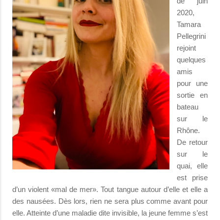
de juin
2020,
Tamara
Pellegrini
rejoint
quelques
amis
pour une
sortie en
bateau
sur le
Rhône.
De retour
sur le
quai, elle
est prise
d’un violent «mal de mer». Tout tangue autour d’elle et elle a
des nausées. Dès lors, rien ne sera plus comme avant pour
elle. Atteinte d’une maladie dite invisible, la jeune femme s’est