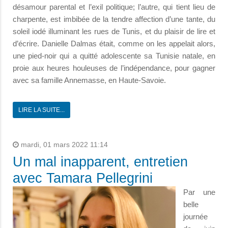
désamour parental et l’exil politique; l’autre, qui tient lieu de
charpente, est imbibée de la tendre affection d’une tante, du
soleil iodé illuminant les rues de Tunis, et du plaisir de lire et
d’écrire. Danielle Dalmas était, comme on les appelait alors,
une pied-noir qui a quitté adolescente sa Tunisie natale, en
proie aux heures houleuses de l’indépendance, pour gagner
avec sa famille Annemasse, en Haute-Savoie.
LIRE LA SUITE...
mardi, 01 mars 2022 11:14
Un mal inapparent, entretien
avec Tamara Pellegrini
Par une
belle
journée