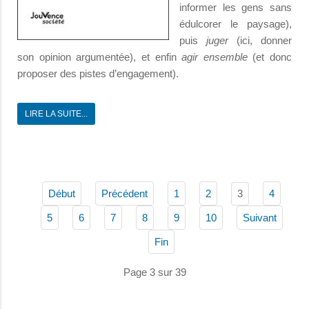
informer les gens sans
édulcorer le paysage),
puis
juger
(ici, donner
son opinion argumentée), et enfin
agir ensemble
(et donc
proposer des pistes d’engagement).
LIRE LA SUITE...
3
Début
Précédent
1
2
4
5
6
7
8
9
10
Suivant
Fin
Page 3 sur 39