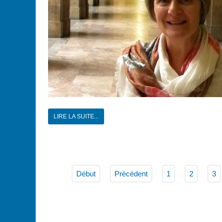
LIRE LA SUITE...
Début
Précédent
1
2
3