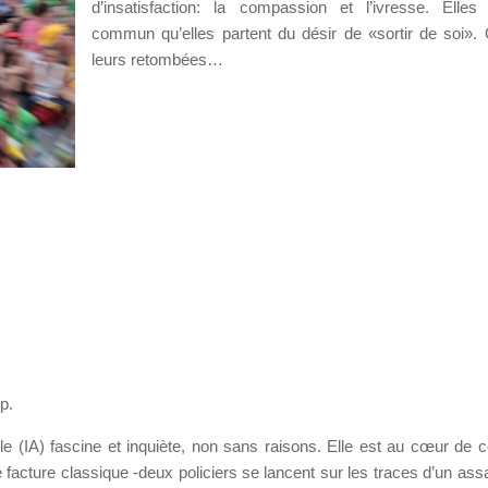
d’insatisfaction: la compassion et l’ivresse. Elle
commun qu’elles partent du désir de «sortir de soi».
leurs retombées…
p.
ielle (IA) fascine et inquiète, non sans raisons. Elle est au cœur de ce
e facture classique -deux policiers se lancent sur les traces d’un ass