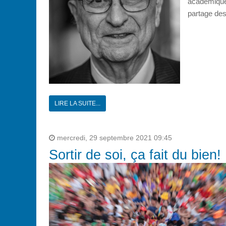
académique
partage de
LIRE LA SUITE...
mercredi, 29 septembre 2021 09:45
Sortir de soi, ça fait du bien!