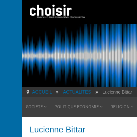
ACCUEIL
ACTUALITES
Lucienne Bittar
SOCIETE
POLITIQUE-ECONOMIE
RELIGION
Lucienne Bittar