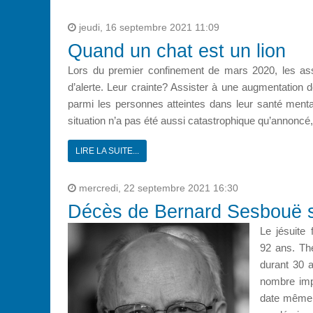
jeudi, 16 septembre 2021 11:09
Quand un chat est un lion
Lors du premier confinement de mars 2020, les ass
d’alerte. Leur crainte? Assister à une augmentation
parmi les personnes atteintes dans leur santé mental
situation n’a pas été aussi catastrophique qu’annoncé, e
LIRE LA SUITE...
mercredi, 22 septembre 2021 16:30
Décès de Bernard Sesbouë s
Le jésuite
92 ans. Thé
durant 30 a
nombre impr
date même d