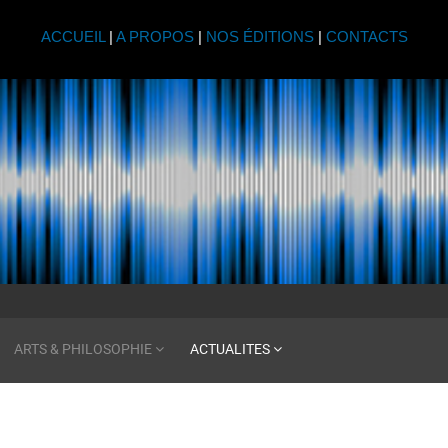
ACCUEIL
|
A PROPOS
|
NOS ÉDITIONS
|
CONTACTS
ARTS & PHILOSOPHIE
ACTUALITES