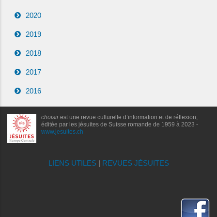
2020
2019
2018
2017
2016
choisir
est une revue culturelle d’information et de réflexion,
éditée par les jésuites de Suisse romande de 1959 à 2023 -
www.jesuites.ch
LIENS UTILES
|
REVUES JÉSUITES