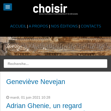
ACCUEIL
|
A PROPOS
|
NOS ÉDITIONS
|
CONTACTS
Geneviève Nevejan
mardi, 01 juin 2021 10:28
Adrian Ghenie, un regard