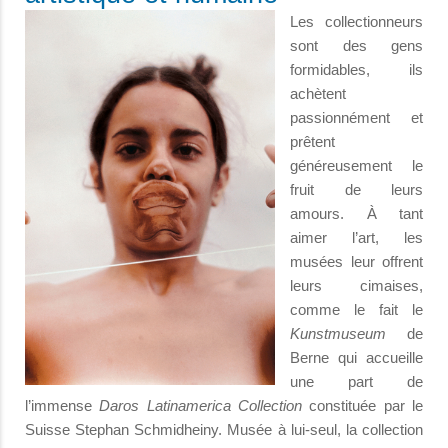
Les collectionneurs
sont des gens
formidables, ils
achètent
passionnément et
prêtent
généreusement le
fruit de leurs
amours. À tant
aimer l’art, les
musées leur offrent
leurs cimaises,
comme le fait le
Kunstmuseum
de
Berne qui accueille
une part de
l’immense
Daros Latinamerica Collection
constituée par le
Suisse Stephan Schmidheiny. Musée à lui-seul, la collection