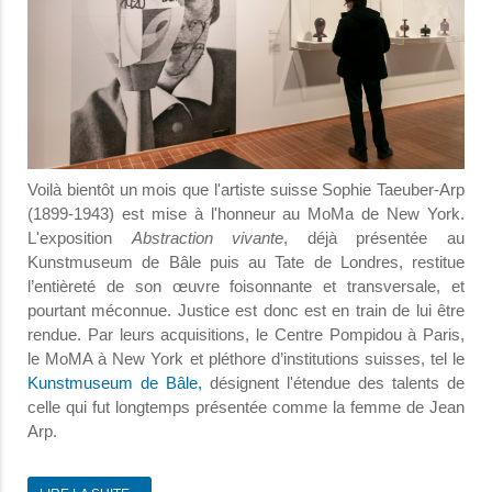
Voilà bientôt un mois que l'artiste suisse Sophie Taeuber-Arp
(1899-1943) est mise à l'honneur au MoMa de New York.
L'exposition
Abstraction vivante
, déjà présentée au
Kunstmuseum de Bâle puis au Tate de Londres, restitue
l’entièreté de son œuvre foisonnante et transversale, et
pourtant méconnue. Justice est donc est en train de lui être
rendue. Par leurs acquisitions, le Centre Pompidou à Paris,
le MoMA à New York et pléthore d’institutions suisses, tel le
Kunstmuseum de Bâle,
désignent l'étendue des talents de
celle qui fut longtemps présentée comme la femme de Jean
Arp.