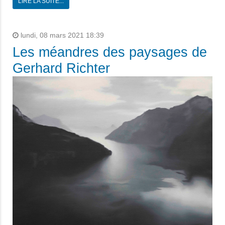
LIRE LA SUITE...
lundi, 08 mars 2021 18:39
Les méandres des paysages de
Gerhard Richter