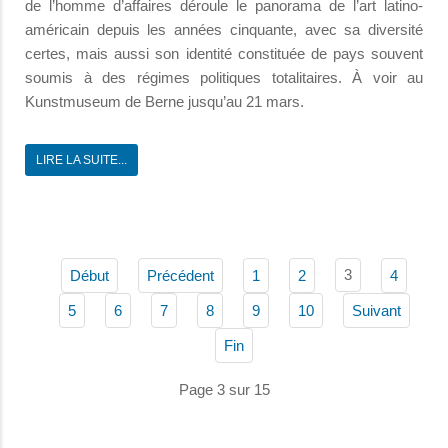
de l’homme d’affaires déroule le panorama de l’art latino-
américain depuis les années cinquante, avec sa diversité
certes, mais aussi son identité constituée de pays souvent
soumis à des régimes politiques totalitaires. À voir au
Kunstmuseum de Berne jusqu’au 21 mars.
LIRE LA SUITE...
3
Début
Précédent
1
2
4
5
6
7
8
9
10
Suivant
Fin
Page 3 sur 15