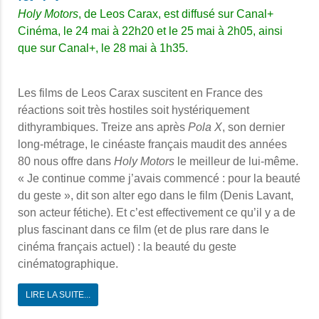
Holy Motors
, de Leos Carax, est diffusé sur Canal+
Cinéma, le 24 mai à 22h20 et le 25 mai à 2h05, ainsi
que sur Canal+, le 28 mai à 1h35.
Les films de Leos Carax suscitent en France des
réactions soit très hostiles soit hystériquement
dithyrambiques. Treize ans après
Pola X
, son dernier
long-métrage, le cinéaste français maudit des années
80 nous offre dans
Holy Motors
le meilleur de lui-même.
« Je continue comme j’avais commencé : pour la beauté
du geste », dit son alter ego dans le film (Denis Lavant,
son acteur fétiche). Et c’est effectivement ce qu’il y a de
plus fascinant dans ce film (et de plus rare dans le
cinéma français actuel) : la beauté du geste
cinématographique.
LIRE LA SUITE...