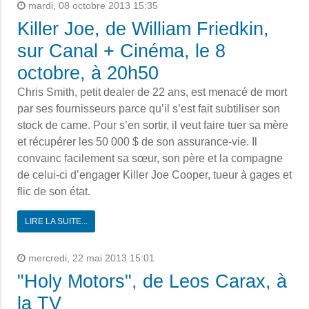
mardi, 08 octobre 2013 15:35
Killer Joe, de William Friedkin,
sur Canal + Cinéma, le 8
octobre, à 20h50
Chris Smith, petit dealer de 22 ans, est menacé de mort
par ses fournisseurs parce qu’il s’est fait subtiliser son
stock de came. Pour s’en sortir, il veut faire tuer sa mère
et récupérer les 50 000 $ de son assurance-vie. Il
convainc facilement sa sœur, son père et la compagne
de celui-ci d’engager Killer Joe Cooper, tueur à gages et
flic de son état.
LIRE LA SUITE...
mercredi, 22 mai 2013 15:01
"Holy Motors", de Leos Carax, à
la TV