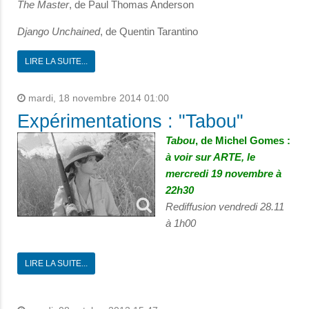
The Master
, de Paul Thomas Anderson
Django Unchained
, de Quentin Tarantino
LIRE LA SUITE...
mardi, 18 novembre 2014 01:00
Expérimentations : "Tabou"
Tabou
, de Michel Gomes :
à voir sur ARTE, le
mercredi 19 novembre à
22h30
Rediffusion vendredi 28.11
à 1h00
LIRE LA SUITE...