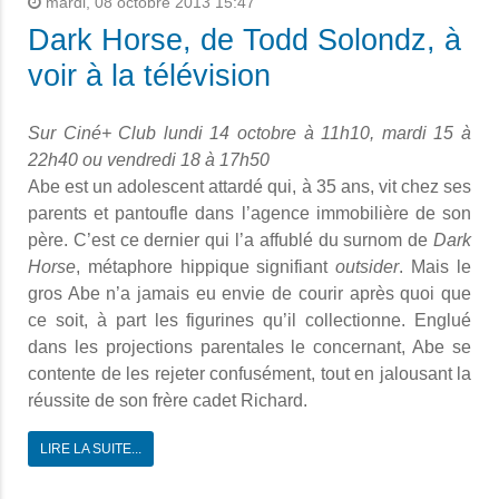
mardi, 08 octobre 2013 15:47
Dark Horse, de Todd Solondz, à
voir à la télévision
Sur Ciné+ Club lundi 14 octobre à 11h10, mardi 15 à
22h40 ou vendredi 18 à 17h50
Abe est un adolescent attardé qui, à 35 ans, vit chez ses
parents et pantoufle dans l’agence immobilière de son
père. C’est ce dernier qui l’a affublé du surnom de
Dark
Horse
, métaphore hippique signifiant
outsider
. Mais le
gros Abe n’a jamais eu envie de courir après quoi que
ce soit, à part les figurines qu’il collectionne. Englué
dans les projections parentales le concernant, Abe se
contente de les rejeter confusément, tout en jalousant la
réussite de son frère cadet Richard.
LIRE LA SUITE...