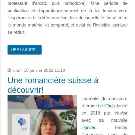
protestant d’abord, puis orthodoxe). Une période de
purification et d’approfondissement de la foi, tendue vers
l’espérance de la Résurrection, lors de laquelle le fossé entre
le monde matériel et temporel, et celui de l’invisible spirituel
se réduit.
LIRE LA SUITE...
lundi, 10 janvier 2022 11:18
Une romancière suisse à
découvrir!
Lauréate du concours
littéraire
Le Choix
lancé
en 2019 par
choisir
avec sa nouvelle
Lignine
, Fanny
Desarzens vient de