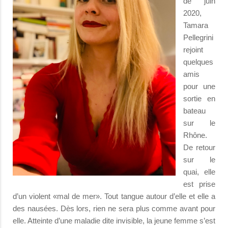
de juin
2020,
Tamara
Pellegrini
rejoint
quelques
amis
pour une
sortie en
bateau
sur le
Rhône.
De retour
sur le
quai, elle
est prise
d’un violent «mal de mer». Tout tangue autour d’elle et elle a
des nausées. Dès lors, rien ne sera plus comme avant pour
elle. Atteinte d’une maladie dite invisible, la jeune femme s’est