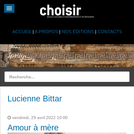
ACCUEIL
|
A PROPOS
|
NOS ÉDITIONS
|
CONTACTS
Lucienne Bittar
vendredi, 29 avril 2022 10:00
Amour à mère