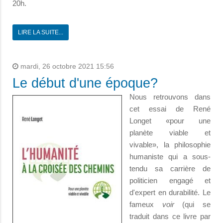
20h.
LIRE LA SUITE...
mardi, 26 octobre 2021 15:56
Le début d'une époque?
Nous retrouvons dans
cet essai de René
Longet «pour une
planète viable et
vivable», la philosophie
humaniste qui a sous-
tendu sa carrière de
politicien engagé et
d'expert en durabilité. Le
fameux
voir
(qui se
traduit dans ce livre par