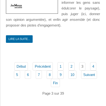
informer les gens sans
édulcorer le paysage),
puis
juger
(ici, donner
son opinion argumentée), et enfin
agir ensemble
(et donc
proposer des pistes d’engagement).
LIRE LA SUITE...
3
Début
Précédent
1
2
4
5
6
7
8
9
10
Suivant
Fin
Page 3 sur 39