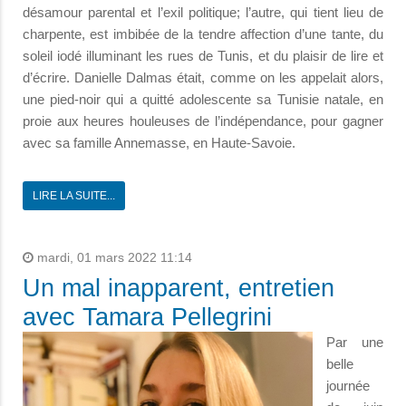
désamour parental et l’exil politique; l’autre, qui tient lieu de
charpente, est imbibée de la tendre affection d’une tante, du
soleil iodé illuminant les rues de Tunis, et du plaisir de lire et
d’écrire. Danielle Dalmas était, comme on les appelait alors,
une pied-noir qui a quitté adolescente sa Tunisie natale, en
proie aux heures houleuses de l’indépendance, pour gagner
avec sa famille Annemasse, en Haute-Savoie.
LIRE LA SUITE...
mardi, 01 mars 2022 11:14
Un mal inapparent, entretien
avec Tamara Pellegrini
Par une
belle
journée