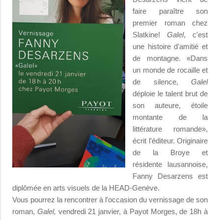
faire paraître son
premier roman chez
Slatkine!
Galel
, c'est
une histoire d'amitié et
de montagne. «Dans
un monde de rocaille et
de silence,
Galel
déploie le talent brut de
son auteure, étoile
montante de la
littérature romande»,
écrit l'éditeur. Originaire
de la Broye et
résidente lausannoise,
Fanny Desarzens est
diplômée en arts visuels de la HEAD-Genève.
Vous pourrez la rencontrer à l'occasion du vernissage de son
roman,
Galel,
vendredi 21 janvier, à Payot Morges, de 18h à