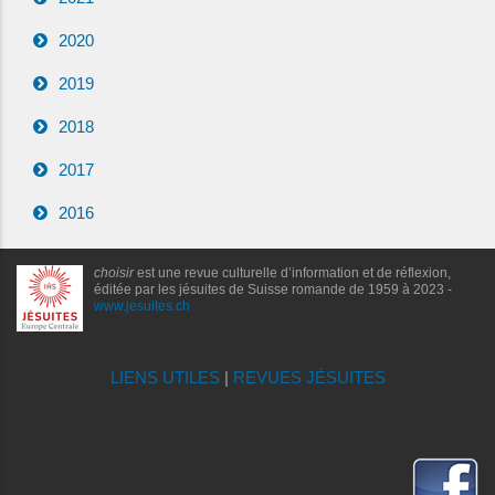
2020
2019
2018
2017
2016
choisir
est une revue culturelle d’information et de réflexion,
éditée par les jésuites de Suisse romande de 1959 à 2023 -
www.jesuites.ch
LIENS UTILES
|
REVUES JÉSUITES