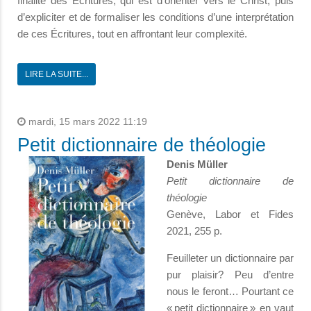
finalité des Écritures, qui est d’orienter vers le Christ, puis
d’expliciter et de formaliser les conditions d’une interprétation
de ces Écritures, tout en affrontant leur complexité.
LIRE LA SUITE...
mardi, 15 mars 2022 11:19
Petit dictionnaire de théologie
Denis Müller
Petit dictionnaire de
théologie
Genève, Labor et Fides
2021, 255 p.
Feuilleter un dictionnaire par
pur plaisir? Peu d’entre
nous le feront… Pourtant ce
« petit dictionnaire » en vaut