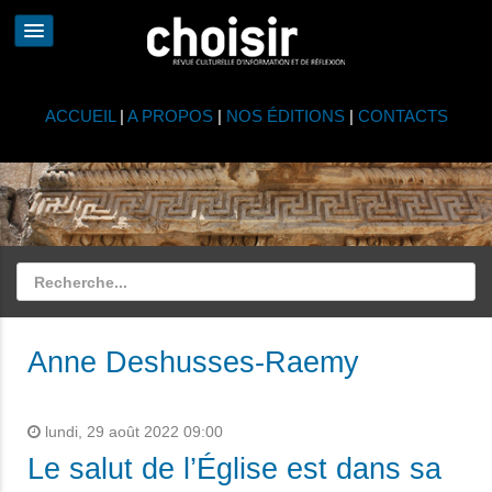
ACCUEIL
|
A PROPOS
|
NOS ÉDITIONS
|
CONTACTS
Anne Deshusses-Raemy
lundi, 29 août 2022 09:00
Le salut de l’Église est dans sa