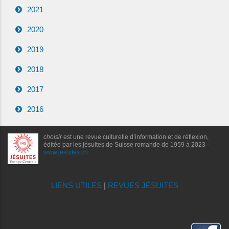
2021
2020
2019
2018
2017
2016
choisir
est une revue culturelle d’information et de réflexion,
éditée par les jésuites de Suisse romande de 1959 à 2023 -
www.jesuites.ch
LIENS UTILES
|
REVUES JÉSUITES