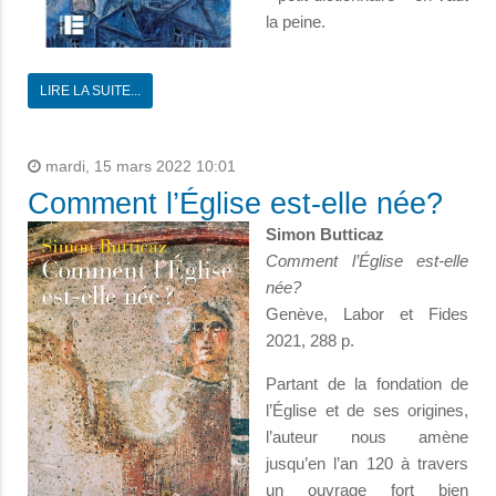
la peine.
LIRE LA SUITE...
mardi, 15 mars 2022 10:01
Comment l’Église est-elle née?
Simon Butticaz
Comment l’Église est-elle
née?
Genève, Labor et Fides
2021, 288 p.
Partant de la fondation de
l’Église et de ses origines,
l’auteur nous amène
jusqu’en l’an 120 à travers
un ouvrage fort bien