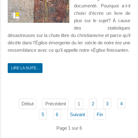
documenté. Pourquoi a-t-il
choisi d’écrire un livre de
plus sur le sujet? À cause
des statistiques
désastreuses sur la chute libre du christianisme et parce qu’il
décèle dans l’Église émergente du Ier siècle de notre ère une
ressemblance avec ce qu’il appelle notre «Église finissante».
LIRE LA SUITE...
Début
Précédent
1
2
3
4
5
6
Suivant
Fin
Page 1 sur 6