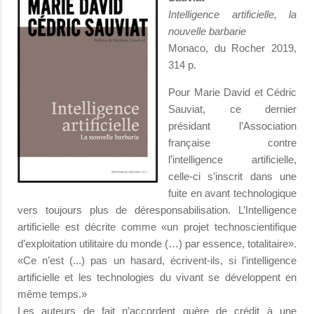
Intelligence artificielle, la
nouvelle barbarie
Monaco, du Rocher 2019,
314 p.
Pour Marie David et Cédric
Sauviat, ce dernier
présidant l’Association
française contre
l’intelligence artificielle,
celle-ci s’inscrit dans une
fuite en avant technologique
vers toujours plus de déresponsabilisation. L’Intelligence
artificielle est décrite comme «un projet technoscientifique
d’exploitation utilitaire du monde (…) par essence, totalitaire».
«Ce n’est (...) pas un hasard, écrivent-ils, si l’intelligence
artificielle et les technologies du vivant se développent en
même temps.»
Les auteurs de fait n’accordent guère de crédit à une