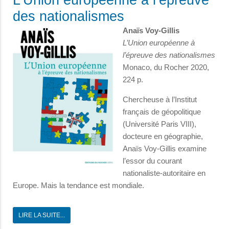
L’Union européenne à l’épreuve
des nationalismes
Anaïs Voy-Gillis
L’Union européenne à
l’épreuve des nationalismes
Monaco, du Rocher 2020,
224 p.
Chercheuse à l’Institut
français de géopolitique
(Université Paris VIII),
docteure en géographie,
Anaïs Voy-Gillis examine
l’essor du courant
nationaliste-autoritaire en
Europe. Mais la tendance est mondiale.
LIRE LA SUITE...