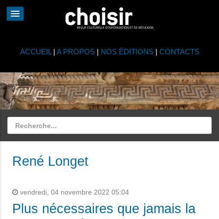
ACCUEIL
|
A PROPOS
|
NOS ÉDITIONS
|
CONTACTS
René Longet
vendredi, 04 novembre 2022 05:04
Plus nécessaires que jamais la