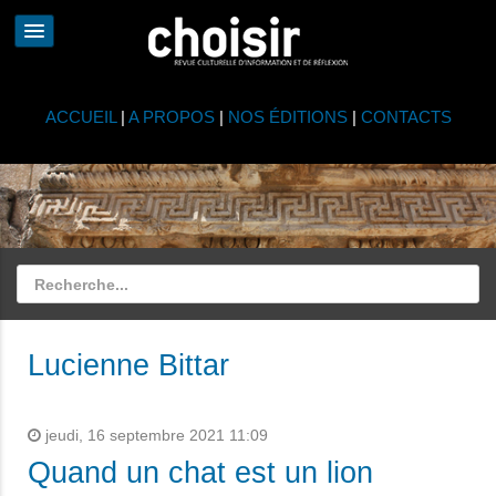
ACCUEIL
|
A PROPOS
|
NOS ÉDITIONS
|
CONTACTS
Lucienne Bittar
jeudi, 16 septembre 2021 11:09
Quand un chat est un lion