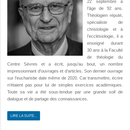
22 septembre à
l’âge de 92 ans.
Théologien réputé,
spécialiste de
christologie et à
l’ecclésiologie, il a
enseigné durant
30 ans à la Faculté
de théologie du
Centre Sèvres et a écrit, jusqu’au bout, un nombre
impressionnant d’ouvrages et d’articles. Son dernier ouvrage
sur l’eucharistie date même de 2020. Car transmettre, écrire
n’étaient pas pour lui de simples exercices académiques.
Toute sa vie a été sous-tendue par une grande soif de
dialogue et de partage des connaissances.
LIRE LA SUITE...