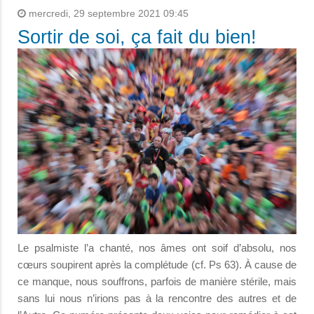
mercredi, 29 septembre 2021 09:45
Sortir de soi, ça fait du bien!
Le psalmiste l’a chanté, nos âmes ont soif d’absolu, nos
cœurs soupirent après la complétude (cf. Ps 63). À cause de
ce manque, nous souffrons, parfois de manière stérile, mais
sans lui nous n’irions pas à la rencontre des autres et de