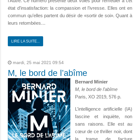
l’Autre. Ce numéro présente deux voies pour remédier à cet
état d’insatisfaction: la compassion et l’ivresse. Elles ont en
commun qu’elles partent du désir de «sortir de soi». Quant à
leurs retombées…
LIRE LA SUITE...
mardi, 25 mai 2021 09:54
M, le bord de l’abîme
Bernard Minier
M, le bord de l’abîme
Paris, XO 2019, 576 p.
L’intelligence artificielle (IA)
fascine et inquiète, non
sans raisons. Elle est au
cœur de ce thriller noir, dont
la trame de facture