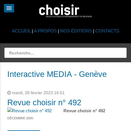
ACCUEIL
|
A PROPOS
|
NOS ÉDITIONS
|
CONTACTS
Interactive MEDIA - Genève
mardi, 28 février 2023 16:51
Revue choisir n° 492
Revue choisir n° 492
DÉCEMBRE 2000