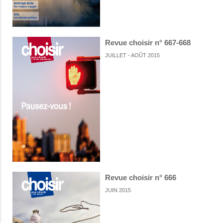
Revue choisir n° 667-668
JUILLET - AOÛT 2015
Revue choisir n° 666
JUIN 2015