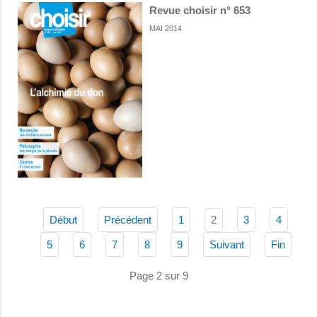
Revue choisir n° 653
MAI 2014
2
Début
Précédent
1
3
4
5
6
7
8
9
Suivant
Fin
Page 2 sur 9