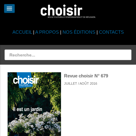
ACCUEIL
|
A PROPOS
|
NOS ÉDITIONS
|
CONTACTS
Revue choisir N° 679
JUILLET / AOÛT 2016