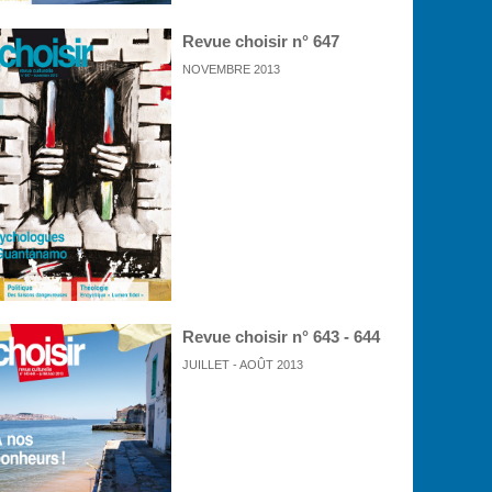
Revue choisir n° 647
NOVEMBRE 2013
Revue choisir n° 643 - 644
JUILLET - AOÛT 2013