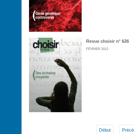
Revue choisir n° 626
FÉVRIER 2012
Début
Précé