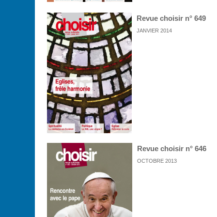
Revue choisir n° 649
JANVIER 2014
Revue choisir n° 646
OCTOBRE 2013