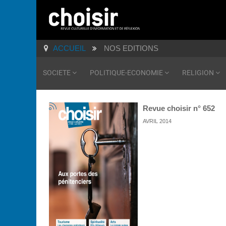
ACCUEIL
NOS EDITIONS
SOCIETE
POLITIQUE-ECONOMIE
RELIGION
Revue choisir n° 652
AVRIL 2014