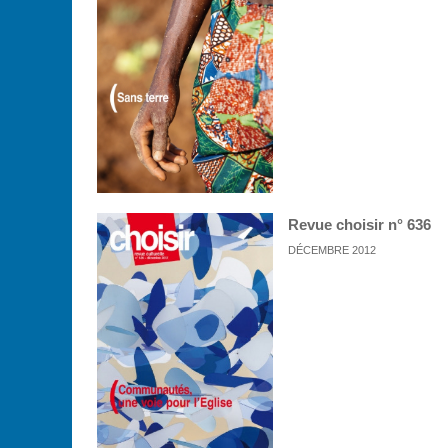
Revue choisir n° 636
DÉCEMBRE 2012