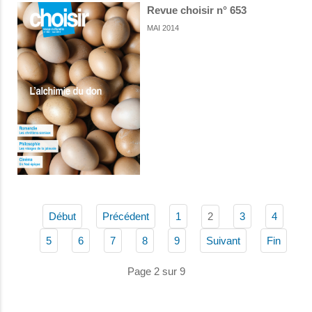
Revue choisir n° 653
MAI 2014
2
Début
Précédent
1
3
4
5
6
7
8
9
Suivant
Fin
Page 2 sur 9