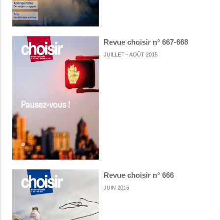
Revue choisir n° 667-668
JUILLET - AOÛT 2015
Revue choisir n° 666
JUIN 2015