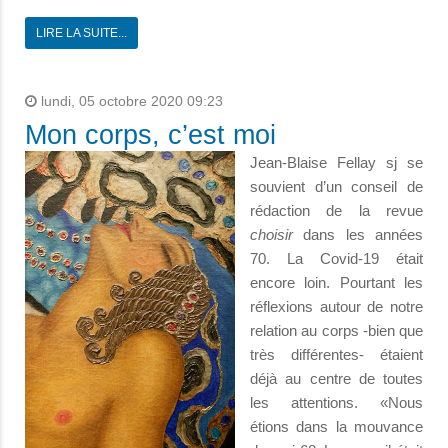
LIRE LA SUITE...
lundi, 05 octobre 2020 09:23
Mon corps, c’est moi
Jean-Blaise Fellay sj se
souvient d’un conseil de
rédaction de la revue
choisir
dans les années
70. La Covid-19 était
encore loin. Pourtant les
réflexions autour de notre
relation au corps -bien que
très différentes- étaient
déjà au centre de toutes
les attentions. «Nous
étions dans la mouvance