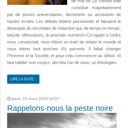
de mai 68. Le conseil était
constitué majoritairement
par de jeunes universitaires, doctorants ou assistants de
hautes écoles. Les débats étaient passionnés et faisaient le
désespoir du secrétaire de rédaction qui, de temps en temps,
lançait: «Messieurs, le prochain numéro!» Ce rappel à l’ordre
nous consternait, nous étions en train de refaire le monde et
nous étions tout proches d’y parvenir. Il fallait changer
l’Homme et la Société, et pour cela commencer au début. «Il
faut habiter son corps», décréta l’un de nous, un théologien.
LIRE LA SUITE...
jeudi, 19 mars 2020 14:07
Rappelons-nous la peste noire