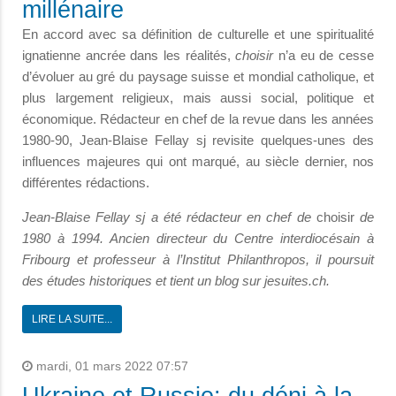
millénaire
En accord avec sa définition de culturelle et une spiritualité
ignatienne ancrée dans les réalités,
choisir
n’a eu de cesse
d’évoluer au gré du paysage suisse et mondial catholique, et
plus largement religieux, mais aussi social, politique et
économique. Rédacteur en chef de la revue dans les années
1980-90, Jean-Blaise Fellay sj revisite quelques-unes des
influences majeures qui ont marqué, au siècle dernier, nos
différentes rédactions.
Jean-Blaise Fellay sj a été rédacteur en chef de
choisir
de
1980 à 1994. Ancien directeur du Centre interdiocésain à
Fribourg et professeur à l’Institut Philanthropos, il poursuit
des études historiques et tient un blog sur jesuites.ch.
LIRE LA SUITE...
mardi, 01 mars 2022 07:57