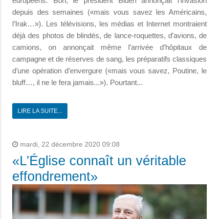
européens. Bon, le président Biden annonçait l’invasion
depuis des semaines («mais vous savez les Américains,
l’Irak…»). Les télévisions, les médias et Internet montraient
déjà des photos de blindés, de lance-roquettes, d’avions, de
camions, on annonçait même l’arrivée d’hôpitaux de
campagne et de réserves de sang, les préparatifs classiques
d’une opération d’envergure («mais vous savez, Poutine, le
bluff…, il ne le fera jamais...»). Pourtant...
LIRE LA SUITE...
mardi, 22 décembre 2020 09:08
«L’Église connaît un véritable
effondrement»