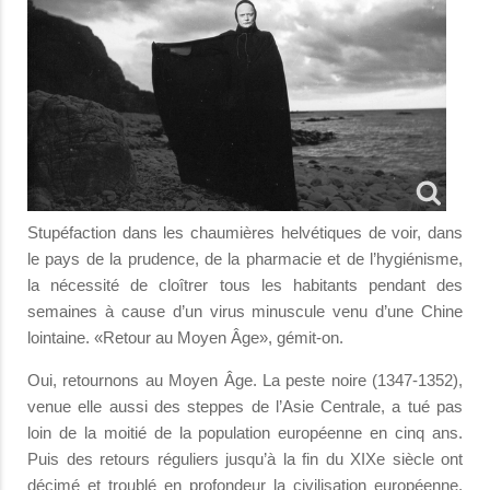
Stupéfaction dans les chaumières helvétiques de voir, dans
le pays de la prudence, de la pharmacie et de l’hygiénisme,
la nécessité de cloîtrer tous les habitants pendant des
semaines à cause d’un virus minuscule venu d’une Chine
lointaine. «Retour au Moyen Âge», gémit-on.
Oui, retournons au Moyen Âge. La peste noire (1347-1352),
venue elle aussi des steppes de l’Asie Centrale, a tué pas
loin de la moitié de la population européenne en cinq ans.
Puis des retours réguliers jusqu’à la fin du XIXe siècle ont
décimé et troublé en profondeur la civilisation européenne.