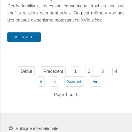
Deuils familiaux, récession économique, troubles sociaux,
conflits religieux s’en sont suivis. On peut même y voir une
des causes du schisme protestant du XVIe siècle.
LIRE LA SUITE...
Début
Précédent
1
2
3
4
5
6
Suivant
Fin
Page 1 sur 6
Politique internationale