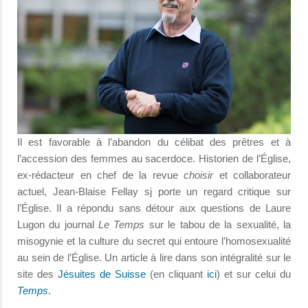
Il est favorable à l’abandon du célibat des prêtres et à
l’accession des femmes au sacerdoce. Historien de l’Église,
ex-rédacteur en chef de la revue
choisir
et collaborateur
actuel, Jean-Blaise Fellay sj porte un regard critique sur
l’Église. Il a répondu sans détour aux questions de Laure
Lugon du journal
Le Temps
sur le tabou de la sexualité, la
misogynie et la culture du secret qui entoure l’homosexualité
au sein de l’Église. Un article à lire dans son intégralité sur le
site des
Jésuites de Suisse
(en cliquant
ici
) et sur celui du
Temps
.