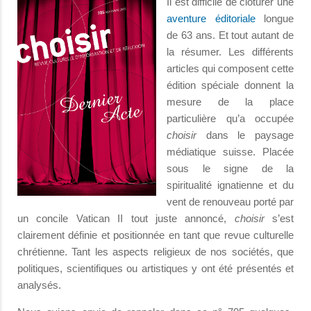
Il est difficile de clôturer une
aventure éditoriale
longue
de 63 ans. Et tout autant de
la résumer. Les différents
articles qui composent cette
édition spéciale donnent la
mesure de la place
particulière qu’a occupée
choisir
dans le paysage
médiatique suisse. Placée
sous le signe de la
spiritualité ignatienne et du
vent de renouveau porté par
un concile Vatican II tout juste annoncé,
choisir
s’est
clairement définie et positionnée en tant que revue culturelle
chrétienne. Tant les aspects religieux de nos sociétés, que
politiques, scientifiques ou artistiques y ont été présentés et
analysés.