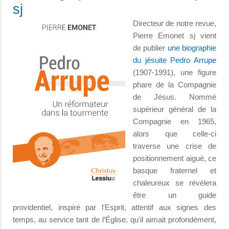
sj
Directeur de notre revue,
Pierre Emonet sj vient
de publier
une biographie
du jésuite Pedro Arrupe
(1907-1991), une figure
phare de la Compagnie
de Jésus. Nommé
supérieur général de la
Compagnie en 1965,
alors que celle-ci
traverse une crise de
positionnement aiguë, ce
basque fraternel et
chaleureux se révélera
être un guide
providentiel, inspiré par l'Esprit, attentif aux signes des
temps, au service tant de l’Église, qu'il aimait profondément,