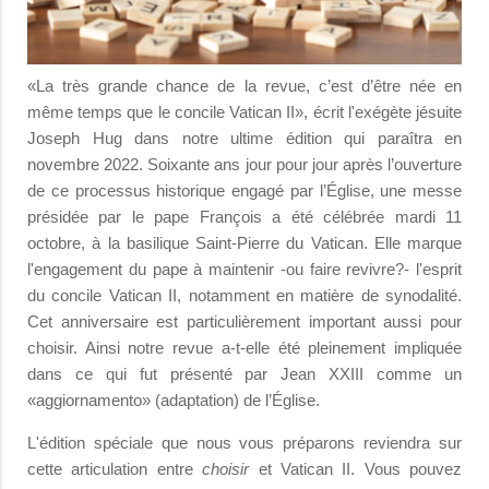
«La très grande chance de la revue, c’est d’être née en
même temps que le concile Vatican II», écrit l'exégète jésuite
Joseph Hug dans notre ultime édition qui paraîtra en
novembre 2022. Soixante ans jour pour jour après l’ouverture
de ce processus historique engagé par l’Église, une messe
présidée par le pape François a été célébrée mardi 11
octobre, à la basilique Saint-Pierre du Vatican. Elle marque
l'engagement du pape à maintenir -ou faire revivre?- l'esprit
du concile Vatican II, notamment en matière de synodalité.
Cet anniversaire est particulièrement important aussi pour
choisir. Ainsi notre revue a-t-elle été pleinement impliquée
dans ce qui fut présenté par Jean XXIII comme un
«aggiornamento» (adaptation) de l’Église.
L'édition spéciale que nous vous préparons reviendra sur
cette articulation entre
choisir
et Vatican II. Vous pouvez