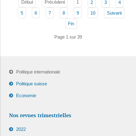
Début
Précédent
1
2
3
4
5
6
7
8
9
10
Suivant
Fin
Page 1 sur 39
Politique internationale
Politique suisse
Economie
Nos revues trimestrielles
2022