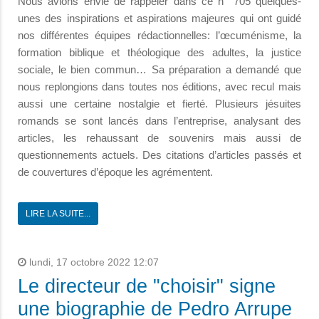
Nous avions envie de rappeler dans ce n° 705 quelques-
unes des inspirations et aspirations majeures qui ont guidé
nos différentes équipes rédactionnelles: l’œcuménisme, la
formation biblique et théologique des adultes, la justice
sociale, le bien commun… Sa préparation a demandé que
nous replongions dans toutes nos éditions, avec recul mais
aussi une certaine nostalgie et fierté. Plusieurs jésuites
romands se sont lancés dans l’entreprise, analysant des
articles, les rehaussant de souvenirs mais aussi de
questionnements actuels. Des citations d’articles passés et
de couvertures d’époque les agrémentent.
LIRE LA SUITE...
lundi, 17 octobre 2022 12:07
Le directeur de "choisir" signe
une biographie de Pedro Arrupe