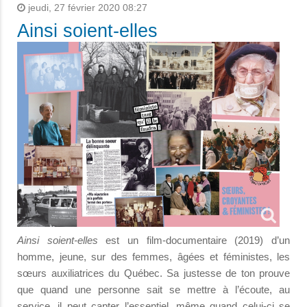
jeudi, 27 février 2020 08:27
Ainsi soient-elles
Ainsi soient-elles
est un film-documentaire (2019) d’un
homme, jeune, sur des femmes, âgées et féministes, les
sœurs auxiliatrices du Québec. Sa justesse de ton prouve
que quand une personne sait se mettre à l’écoute, au
service, il peut capter l’essentiel, même quand celui-ci se