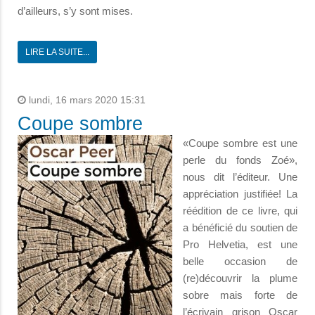
d’ailleurs, s’y sont mises.
LIRE LA SUITE...
lundi, 16 mars 2020 15:31
Coupe sombre
«Coupe sombre est une
perle du fonds Zoé»,
nous dit l’éditeur. Une
appréciation justifiée! La
réédition de ce livre, qui
a bénéficié du soutien de
Pro Helvetia, est une
belle occasion de
(re)découvrir la plume
sobre mais forte de
l’écrivain grison Oscar