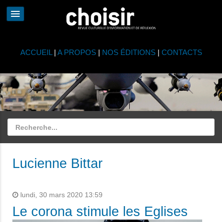
ACCUEIL
|
A PROPOS
|
NOS ÉDITIONS
|
CONTACTS
Lucienne Bittar
lundi, 30 mars 2020 13:59
Le corona stimule les Eglises