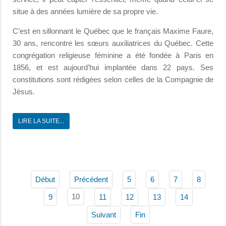
situe à des années lumière de sa propre vie.
C’est en sillonnant le Québec que le français Maxime Faure,
30 ans, rencontre les sœurs auxiliatrices du Québec. Cette
congrégation religieuse féminine a été fondée à Paris en
1856, et est aujourd’hui implantée dans 22 pays. Ses
constitutions sont rédigées selon celles de la Compagnie de
Jésus.
LIRE LA SUITE...
Début
Précédent
5
6
7
8
10
9
11
12
13
14
Suivant
Fin