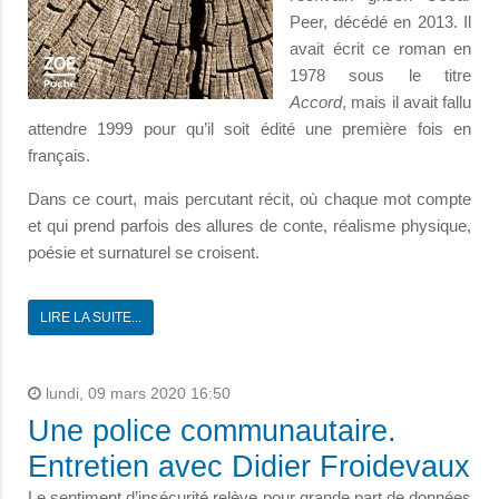
Peer, décédé en 2013. Il
avait écrit ce roman en
1978 sous le titre
Accord
, mais il avait fallu
attendre 1999 pour qu’il soit édité une première fois en
français.
Dans ce court, mais percutant récit, où chaque mot compte
et qui prend parfois des allures de conte, réalisme physique,
poésie et surnaturel se croisent.
LIRE LA SUITE...
lundi, 09 mars 2020 16:50
Une police communautaire.
Entretien avec Didier Froidevaux
Le sentiment d’insécurité relève pour grande part de données