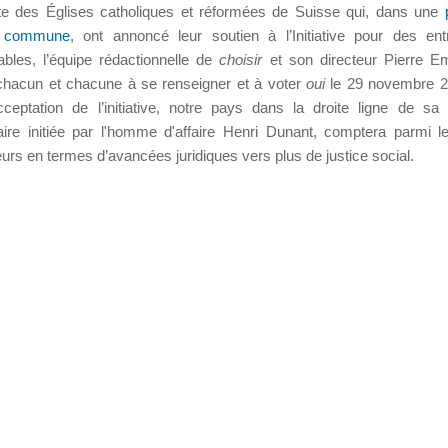
ite des Églises catholiques et réformées de Suisse qui, dans une
n commune
, ont annoncé leur soutien à l’Initiative pour des ent
bles, l’équipe rédactionnelle de
choisir
et son directeur Pierre E
 chacun et chacune à se renseigner et à voter
oui
le 29 novembre 2
ceptation de l’initiative, notre pays dans la droite ligne de sa t
ire initiée par l'homme d'affaire Henri Dunant, comptera parmi l
urs en termes d’avancées juridiques vers plus de justice social.