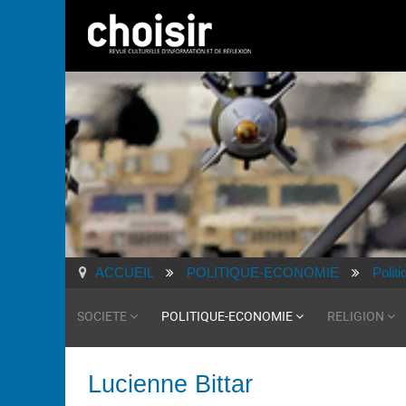
ACCUEIL
POLITIQUE-ECONOMIE
Politi
SOCIETE
POLITIQUE-ECONOMIE
RELIGION
Lucienne Bittar