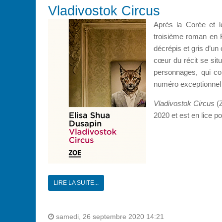
Vladivostok Circus
Après la Corée et l
troisième roman en R
décrépis et gris d’un 
cœur du récit se situe
personnages, qui co
numéro exceptionnel 
Vladivostok Circus
(
2020 et est en lice 
LIRE LA SUITE...
samedi, 26 septembre 2020 14:21