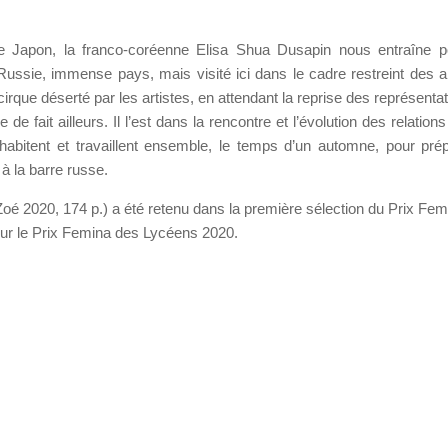
e Japon, la franco-coréenne Elisa Shua Dusapin nous entraîne 
ussie, immense pays, mais visité ici dans le cadre restreint des a
cirque déserté par les artistes, en attendant la reprise des représenta
 de fait ailleurs. Il l’est dans la rencontre et l’évolution des relation
habitent et travaillent ensemble, le temps d’un automne, pour pré
à la barre russe.
Zoé 2020, 174 p.) a été retenu dans la première sélection du Prix Fem
pour le Prix Femina des Lycéens 2020.