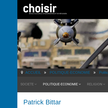
ACCUEIL
POLITIQUE-ECONOMIE
Politi
SOCIETE
POLITIQUE-ECONOMIE
RELIGION
Patrick Bittar