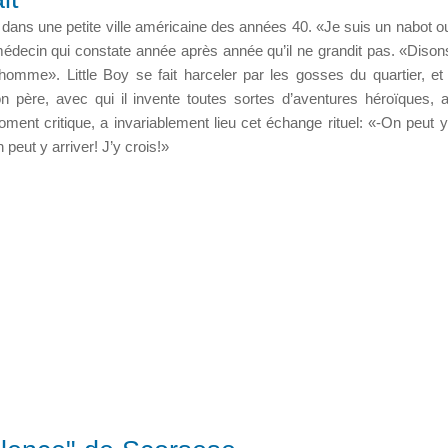
t dans une petite ville américaine des années 40. «Je suis un nabot o
édecin qui constate année après année qu’il ne grandit pas. «Dison
nhomme». Little Boy se fait harceler par les gosses du quartier, et
son père, avec qui il invente toutes sortes d’aventures héroïques,
ment critique, a invariablement lieu cet échange rituel: «-On peut y 
 peut y arriver! J’y crois!»