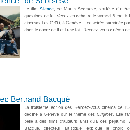
"Silence" de Scorsese
Le film
Silence
, de Martin Scorsese, soulève d'intér
questions de foi. Venez en débattre le samedi 6 mai à 
cinémas Les Grütli, à Genève. Une soirée parrainée pa
dans le cadre de
Il est une foi - Rendez-vous cinéma d
avec Bertrand Bacqué
La troisième édition des Rendez-vous cinéma de l’É
décline à Genève sur le thème des
Origines
. Elle fai
belle à des films d’auteurs ainsi qu’à des péplums. 
Bacqué, directeur artistique, explique le choix d