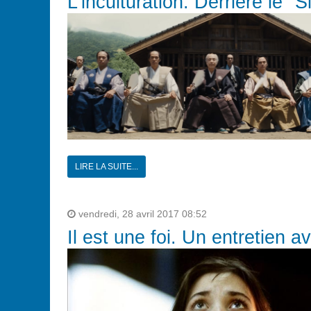
L'inculturation. Derrière le 
LIRE LA SUITE...
vendredi, 28 avril 2017 08:52
Il est une foi. Un entretien 