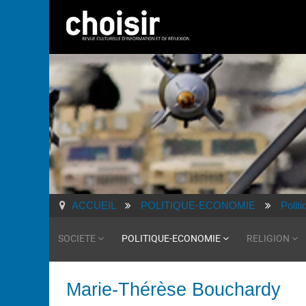
ACCUEIL
POLITIQUE-ECONOMIE
Politi
SOCIETE
POLITIQUE-ECONOMIE
RELIGION
Marie-Thérèse Bouchardy