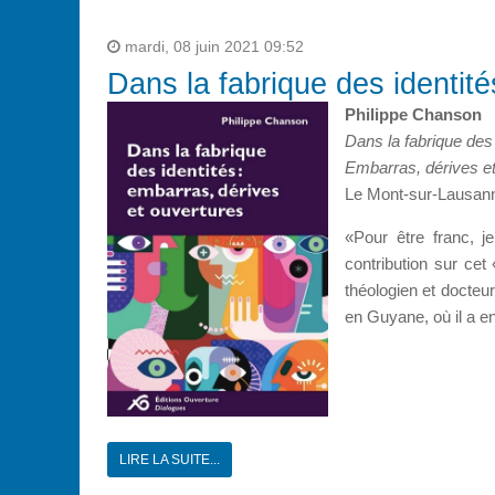
mardi, 08 juin 2021 09:52
Dans la fabrique des identité
Philippe Chanson
Dans la fabrique des 
Embarras, dérives e
Le Mont-sur-Lausann
«Pour être franc, 
contribution sur cet 
théologien et docteu
en Guyane, où il a e
LIRE LA SUITE...