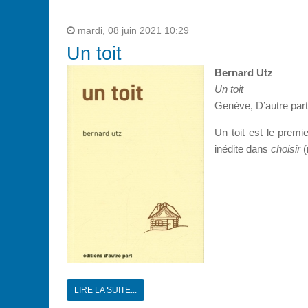
mardi, 08 juin 2021 10:29
Un toit
Bernard Utz
Un toit
Genève, D’autre part
Un toit est le prem
inédite dans
choisir
(
LIRE LA SUITE...