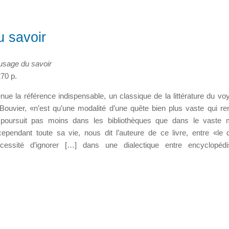
u savoir
’usage du savoir
70 p.
e la référence indispensable, un classique de la littérature du vo
 Bouvier, «n’est qu’une modalité d’une quête bien plus vaste qui r
 poursuit pas moins dans les bibliothèques que dans le vaste 
 cependant toute sa vie, nous dit l’auteure de ce livre, entre «le 
écessité d’ignorer […] dans une dialectique entre encyclopéd