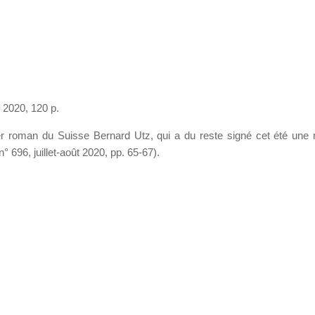
 2020, 120 p.
ier roman du Suisse Bernard Utz, qui a du reste signé cet été une 
n° 696, juillet-août 2020, pp. 65-67).