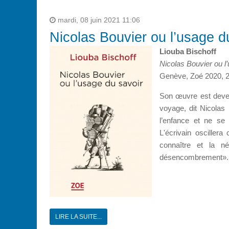
mardi, 08 juin 2021 11:06
Nicolas Bouvier ou l’usage d
Liouba Bischoff
Nicolas Bouvier ou l
Genève, Zoé 2020, 2
Son œuvre est devenu
voyage, dit Nicolas
l’enfance et ne se
L'écrivain oscillera
connaître et la n
désencombrement».
LIRE LA SUITE...