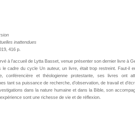
rsion
tuelles inattendues
019, 416 p.
vé à l’accueil de Lytta Basset, venue présenter son dernier livre à G
le cadre du cycle Un auteur, un livre, était trop restreint. Faut-il e
e, conférencière et théologienne protestante, ses livres ont at
 tant sa puissance de recherche, d’observation, de travail et d’écri
vestigations dans la nature humaine et dans la Bible, son accomp
expérience sont une richesse de vie et de réflexion.