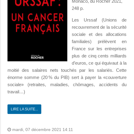
Monaco, du Rocher 2021,
248 p.
Les Urssaf (Unions de
recouvrement de la sécurité
sociale et des allocations
familiales) prélèvent en
France sur les entreprises
plus de cinq cents milliards
d’euros, ce qui équivaut à la
moitié des salaires nets touchés par les salariés. Cette
énorme somme (20 % du PIB) sert à payer la «couverture
sociale» (retraites, maladies, chômages, accidents du
travail…)
LIRE LA SUITE...
mardi, 07 décembre 2021 14:11