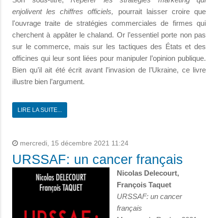
enjolivent les chiffres officiels,
pourrait laisser croire que
l'ouvrage traite de stratégies commerciales de firmes qui
cherchent à appâter le chaland. Or l’essentiel porte non pas
sur le commerce, mais sur les tactiques des États et des
officines qui leur sont liées pour manipuler l’opinion publique.
Bien qu’il ait été écrit avant l’invasion de l’Ukraine, ce livre
illustre bien l’argument.
LIRE LA SUITE...
mercredi, 15 décembre 2021 11:24
URSSAF: un cancer français
Nicolas Delecourt,
François Taquet
URSSAF: un cancer
français