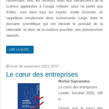
l’adversaire, bref, les horreurs dues aux «avancées» de la
science appliquées à l'usage militaire -pour ne parler que
d'elles- sont dans tous les esprits. Inutile d'insister. Je
rappellerai simplement deux événements surgis dans le
domaine scientifique qui ont ébranlé le postulat de la
rationalité -et donc de la maîtrise possible- des phénomènes
naturels.
LIRE LA SUITE...
lundi, 06 septembre 2021 10:57
Le cœur des entreprises
Michel Sapranides
Le cœur des entreprises
Leader Sociétal 2020, 186
p.
Depuis que le souci des