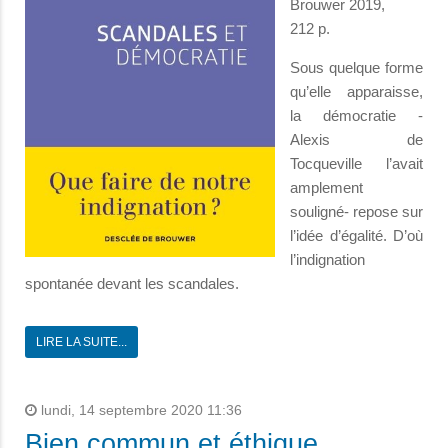
Brouwer 2019,
212 p.
Sous quelque forme
qu’elle apparaisse,
la démocratie -
Alexis de
Tocqueville l’avait
amplement
souligné- repose sur
l’idée d’égalité. D’où
l’indignation
spontanée devant les scandales.
LIRE LA SUITE...
lundi, 14 septembre 2020 11:36
Bien commun et éthique