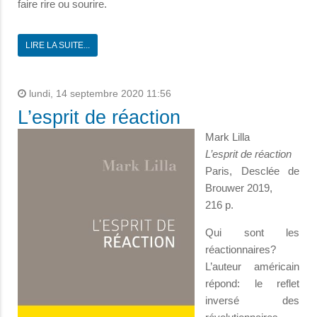
faire rire ou sourire.
LIRE LA SUITE...
lundi, 14 septembre 2020 11:56
L’esprit de réaction
Mark Lilla
L’esprit de réaction
Paris, Desclée de
Brouwer 2019,
216 p.
Qui sont les
réactionnaires?
L’auteur américain
répond: le reflet
inversé des