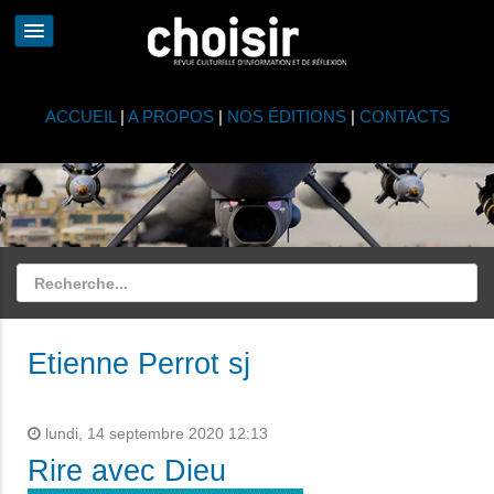
ACCUEIL
|
A PROPOS
|
NOS ÉDITIONS
|
CONTACTS
Etienne Perrot sj
lundi, 14 septembre 2020 12:13
Rire avec Dieu