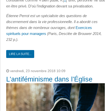
considérée comme « bien public ».[
1
] Bref, personne ne doit
en être privé. D’où l’indignation devant sa privatisation.
Étienne Perrot est un spécialiste des questions de
discernement dans la vie professionnelle. Il a abordé ces
thèmes dans de nombreux ouvrages, dont
Exercices
spirituels pour managers
(Paris, Desclée de Brouwer 2014,
232 p.).
LIRE LA SUITE...
vendredi, 23 novembre 2018 10:09
L’antiféminisme dans l’Église