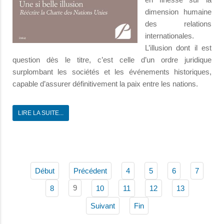
dimension humaine
des relations
internationales.
L’illusion dont il est
question dès le titre, c’est celle d’un ordre juridique
surplombant les sociétés et les événements historiques,
capable d’assurer définitivement la paix entre les nations.
LIRE LA SUITE...
Début
Précédent
4
5
6
7
9
8
10
11
12
13
Suivant
Fin