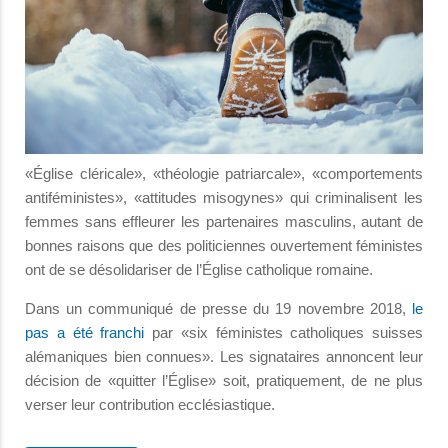
«Église cléricale», «théologie patriarcale», «comportements
antiféministes», «attitudes misogynes» qui criminalisent les
femmes sans effleurer les partenaires masculins, autant de
bonnes raisons que des politiciennes ouvertement féministes
ont de se désolidariser de l’Église catholique romaine.
Dans un communiqué de presse du 19 novembre 2018,
le
pas a été franchi
par «six féministes catholiques suisses
alémaniques bien connues». Les signataires annoncent leur
décision de «quitter l’Église» soit, pratiquement, de ne plus
verser leur contribution ecclésiastique.