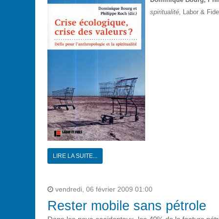
spiritualité
, Labor & Fid
LIRE LA SUITE...
vendredi, 06 février 2009 01:00
Rester mobile sans pétrole