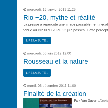
mercredi, 16 janvier 2013 11:25
Rio +20, mythe et réalité
La presse a répercuté une image passablement négati
tenue au Brésil du 20 au 22 juin passés. Cette percept
LIRE LA SUITE...
mercredi, 06 juin 2012 12:00
Rousseau et la nature
LIRE LA SUITE...
mardi, 06 décembre 2011 11:00
Finalité de la création
Falk Van Gaver
,
L'écol