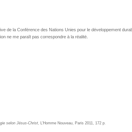
ve de la Conférence des Nations Unies pour le développement durab
ion ne me paraît pas correspondre à la réalité.
ogie selon Jésus-Christ
, L'Homme Nouveau, Paris 2011, 172 p.