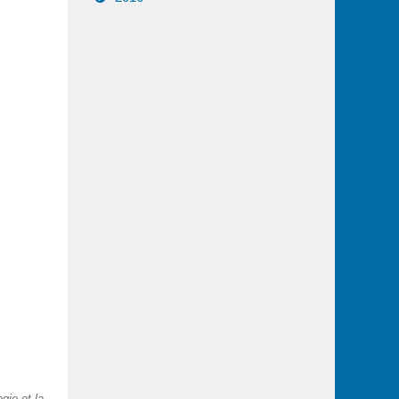
gie et la