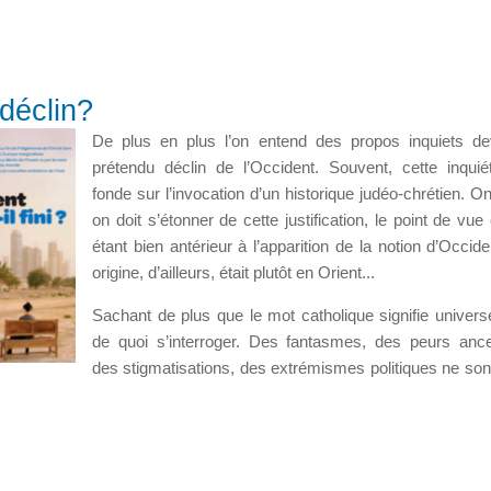
 déclin?
De plus en plus l’on entend des propos inquiets d
prétendu déclin de l’Occident. Souvent, cette inqui
fonde sur l’invocation d’un historique judéo-chrétien. On
on doit s’étonner de cette justification, le point de vue
étant bien antérieur à l’apparition de la notion d’Occide
origine, d’ailleurs, était plutôt en Orient...
Sachant de plus que le mot catholique signifie universel
de quoi s’interroger. Des fantasmes, des peurs ance
des stigmatisations, des extrémismes politiques ne sont