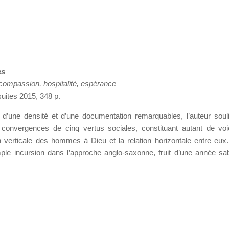
es
, compassion, hospitalité, espérance
suites 2015, 348 p.
d’une densité et d’une documentation remarquables, l’auteur soul
es convergences de cinq vertus sociales, constituant autant de vo
on verticale des hommes à Dieu et la relation horizontale entre eux.
ple incursion dans l’approche anglo-saxonne, fruit d’une année sa