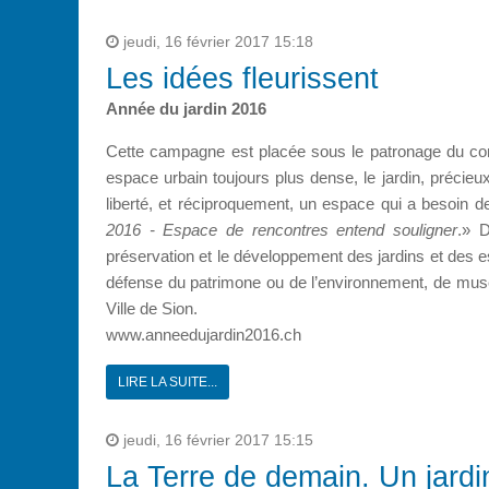
jeudi, 16 février 2017 15:18
Les idées fleurissent
Année du jardin 2016
Cette campagne est placée sous le patronage du cons
espace urbain toujours plus dense, le jardin, précieux
liberté, et réciproquement, un espace qui a besoin de
2016 - Espace de rencontres entend souligner
.» D
préservation et le développement des jardins et des 
défense du patrimone ou de l’environnement, de musée
Ville de Sion.
www.anneedujardin2016.ch
LIRE LA SUITE...
jeudi, 16 février 2017 15:15
La Terre de demain. Un jardi