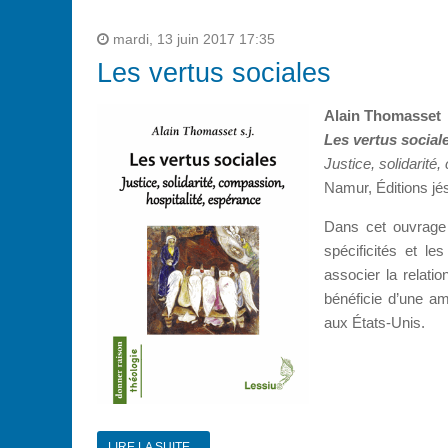
mardi, 13 juin 2017 17:35
Les vertus sociales
Alain Thomasset
Les vertus social
Justice, solidarité
Namur, Éditions jé
Dans cet ouvrage 
spécificités et l
associer la relati
bénéficie d’une am
aux États-Unis.
LIRE LA SUITE...