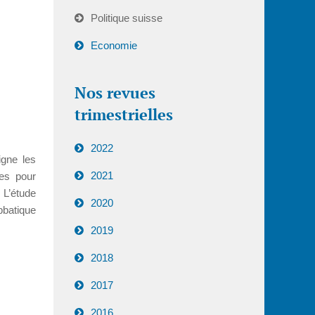
Politique suisse
Economie
Nos revues
trimestrielles
2022
igne les
2021
ies pour
 L’étude
2020
bbatique
2019
2018
2017
2016