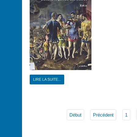
LIRE LA SUITE...
Début
Précédent
1