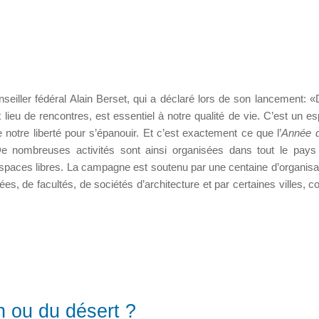
eiller fédéral Alain Berset, qui a déclaré lors de son lancement: 
 lieu de rencontres, est essentiel à notre qualité de vie. C’est un e
 notre liberté pour s’épanouir. Et c’est exactement ce que l’
Année d
e nombreuses activités sont ainsi organisées dans tout le pays
espaces libres. La campagne est soutenu par une centaine d’organisa
s, de facultés, de sociétés d’architecture et par certaines villes, 
n ou du désert ?