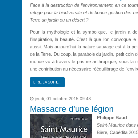
Face à la destruction de l’environnement, en ce tournan
refuge pour la biodiversité et de bonne gestion des r
Terre un jardin ou un désert ?
Pour la mythologie et la symbolique, le jardin a de
l’inspiration, la beauté. C’est là que l’on convoque le
aussi. Mais aujourd’hui la nature sauvage est à la p
de la Terre. Du coup, la parabole du jardin, petit coin
monde vu à travers le prisme anthropique, sous la 
une contribution au nécessaire rééquilibrage de l’envi
LIRE LA SUITE...
jeudi, 01 octobre 2015 09:43
Massacre d’une légion
Philippe Baud
Saint-Maurice dans 
Bière, Cabédita 2015