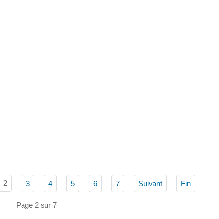
2
3
4
5
6
7
Suivant
Fin
Page 2 sur 7