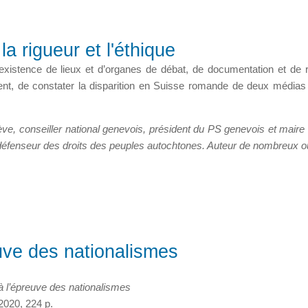
a rigueur et l'éthique
existence de lieux et d’organes de débat, de documentation et de r
ent, de constater la disparition en Suisse romande de deux médias 
e, conseiller national genevois, président du PS genevois et maire
n défenseur des droits des peuples autochtones. Auteur de nombreux 
uve des nationalismes
 l’épreuve des nationalismes
020, 224 p.