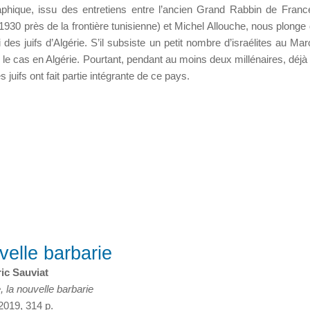
raphique, issu des entretiens entre l’ancien Grand Rabbin de Fran
1930 près de la frontière tunisienne) et Michel Allouche, nous plonge
des juifs d’Algérie. S’il subsiste un petit nombre d’israélites au Mar
s le cas en Algérie. Pourtant, pendant au moins deux millénaires, déjà
 juifs ont fait partie intégrante de ce pays.
uvelle barbarie
ic Sauviat
le, la nouvelle barbarie
2019, 314 p.