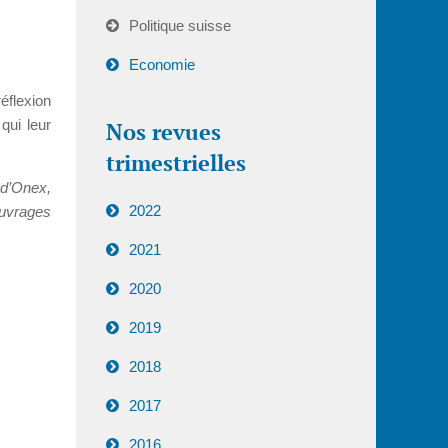
Politique suisse
Economie
éflexion
qui leur
Nos revues
trimestrielles
 d’Onex,
2022
ouvrages
2021
2020
2019
2018
2017
2016