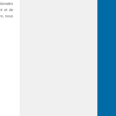
tionales
nt et de
ire, nous