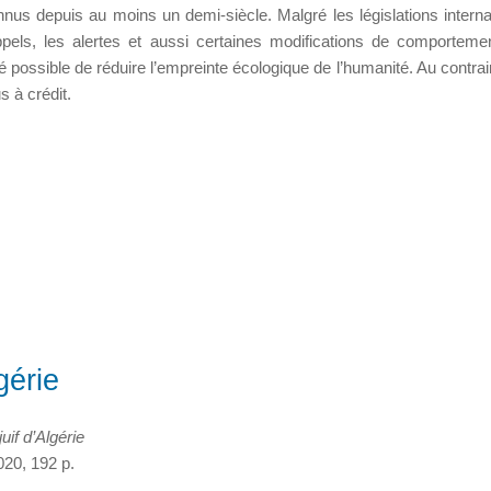
nus depuis au moins un demi-siècle. Malgré les législations interna
appels, les alertes et aussi certaines modifications de comporteme
été possible de réduire l’empreinte écologique de l’humanité. Au contra
s à crédit.
gérie
juif d’Algérie
020, 192 p.