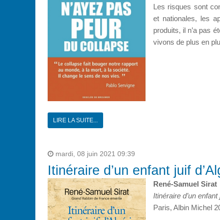
Les risques sont con
et nationales, les 
produits, il n’a pas 
vivons de plus en plu
LIRE LA SUITE...
mardi, 08 juin 2021 09:39
Itinéraire d’un enfant juif d’Al
René-Samuel Sirat
Itinéraire d’un enfant 
Paris, Albin Michel 2