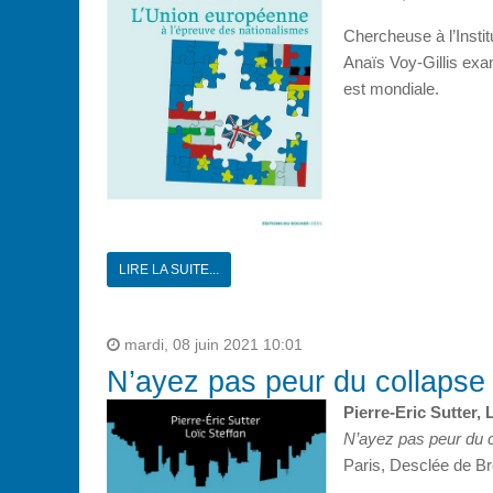
Chercheuse à l’Instit
Anaïs Voy-Gillis exam
est mondiale.
LIRE LA SUITE...
mardi, 08 juin 2021 10:01
N’ayez pas peur du collapse
Pierre-Eric Sutter, 
N’ayez pas peur du 
Paris, Desclée de B