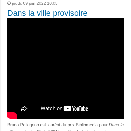
jeudi, 09 juin 2022 10:05
Dans la ville provisoire
Bruno Pellegrino est lauréat du prix Bibliomedia pour
Dans la