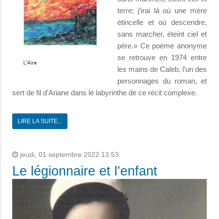
terre; j’irai là où une mère
étincelle et où descendre,
sans marcher, éteint ciel et
père.» Ce poème anonyme
se retrouve en 1974 entre
les mains de Caleb, l’un des
personnages du roman, et
sert de fil d’Ariane dans le labyrinthe de ce récit complexe.
LIRE LA SUITE...
jeudi, 01 septembre 2022 13:53
Le légionnaire et l’enfant