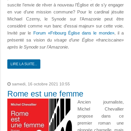
suscite l’envie de rêver à nouveau l’Église et de s’y engager
en vue d’une mission commune? Pour le cardinal jésuite
Michael Czerny, le Synode sur l’Amazonie peut être
considéré comme «un banc d’essai majeur» sur cette voie.
Invité par le
Forum «Fribourg Église dans le monde»
, il a
présenté sa vision du
visage d’une Église «franciscaine»
après le Synode sur l’Amazonie
.
LIRE LA SUITE...
samedi, 16 octobre 2021 10:55
Rome est une femme
Ancien journaliste,
Michel Chevallier
propose dans ce
premier roman une
plongée charnelle, mais