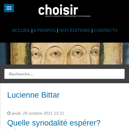
ACCUEIL
|
A PROPOS
|
NOS ÉDITIONS
|
CONTACTS
Lucienne Bittar
jeudi, 28 octobre 2021 13:21
Quelle synodalité espérer?