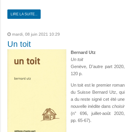
LIRE LA SUITE...
mardi, 08 juin 2021 10:29
Un toit
Bernard Utz
Un toit
Genève, D’autre part 2020,
120 p.
Un toit est le premier roman
du Suisse Bernard Utz, qui
a du reste signé cet été une
nouvelle inédite dans
choisir
(n° 696, juillet-août 2020,
pp. 65-67).