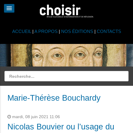
ACCUEIL
|
A PROPOS
|
NOS ÉDITIONS
|
CONTACTS
Marie-Thérèse Bouchardy
mardi, 08 juin 2021 11:06
Nicolas Bouvier ou l’usage du