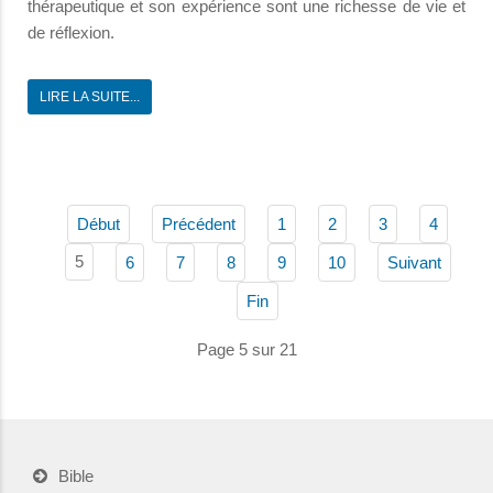
thérapeutique et son expérience sont une richesse de vie et
de réflexion.
LIRE LA SUITE...
Début
Précédent
1
2
3
4
5
6
7
8
9
10
Suivant
Fin
Page 5 sur 21
Bible