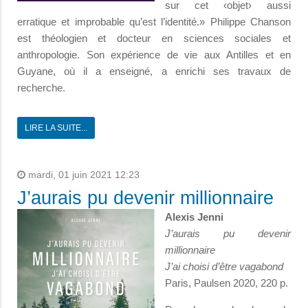
sur cet ‹objet› aussi
erratique et improbable qu’est l’identité.» Philippe Chanson
est théologien et docteur en sciences sociales et
anthropologie. Son expérience de vie aux Antilles et en
Guyane, où il a enseigné, a enrichi ses travaux de
recherche.
LIRE LA SUITE...
mardi, 01 juin 2021 12:23
J’aurais pu devenir millionnaire
Alexis Jenni
J’aurais pu devenir
millionnaire
J’ai choisi d’être vagabond
Paris, Paulsen 2020, 220 p.