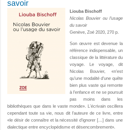
savoir
Liouba Bischoff
Nicolas Bouvier ou l’usage
du savoir
Genève, Zoé 2020, 270 p.
Son œuvre est devenue la
référence indispensable, un
classique de la littérature du
voyage. Le voyage, dit
Nicolas Bouvier, «n’est
qu’une modalité d’une quête
bien plus vaste qui remonte
à l’enfance et ne se poursuit
pas moins dans les
bibliothèques que dans le vaste monde». L'écrivain oscillera
cependant toute sa vie, nous dit l’auteure de ce livre, entre
«le désir de connaître et la nécessité d’ignorer […] dans une
dialectique entre encyclopédisme et désencombrement».