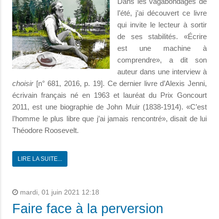
Dans les vagabondages de
l’été, j’ai découvert ce livre
qui invite le lecteur à sortir
de ses stabilités. «Écrire
est une machine à
comprendre», a dit son
auteur dans une interview à
choisir
[n° 681, 2016, p. 19]. Ce dernier livre d’Alexis Jenni,
écrivain français né en 1963 et lauréat du Prix Goncourt
2011, est une biographie de John Muir (1838-1914). «C’est
l’homme le plus libre que j’ai jamais rencontré», disait de lui
Théodore Roosevelt.
LIRE LA SUITE...
mardi, 01 juin 2021 12:18
Faire face à la perversion