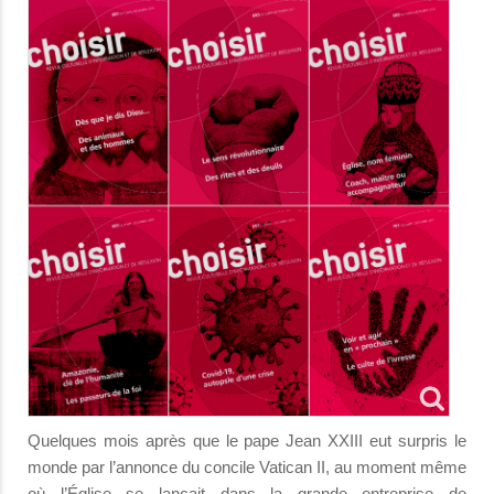
Quelques mois après que le pape Jean XXIII eut surpris le
monde par l’annonce du concile Vatican II, au moment même
où l’Église se lançait dans la grande entreprise de