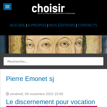
ACCUEIL
|
A PROPOS
|
NOS ÉDITIONS
|
CONTACTS
Pierre Emonet sj
vendredi, 04 novembre 2022 10:00
Le discernement pour vocation