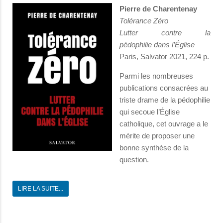
Pierre de Charentenay
Tolérance Zéro
Lutter contre la
pédophilie dans l’Église
Paris, Salvator 2021, 224 p.
Parmi les nombreuses
publications consacrées au
triste drame de la pédophilie
qui secoue l’Église
catholique, cet ouvrage a le
mérite de proposer une
bonne synthèse de la
question.
LIRE LA SUITE...