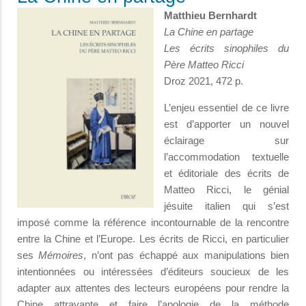
Matthieu Bernhardt
La Chine en partage
Les écrits sinophiles du
Père Matteo Ricci
Droz 2021, 472 p.
L’enjeu essentiel de ce livre
est d’apporter un nouvel
éclairage sur
l’accommodation textuelle
et éditoriale des écrits de
Matteo Ricci, le génial
jésuite italien qui s’est
imposé comme la référence incontournable de la rencontre
entre la Chine et l’Europe. Les écrits de Ricci, en particulier
ses
Mémoires
, n’ont pas échappé aux manipulations bien
intentionnées ou intéressées d’éditeurs soucieux de les
adapter aux attentes des lecteurs européens pour rendre la
Chine attrayante et faire l’apologie de la méthode