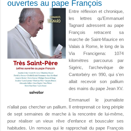
ouvertes au pape François
Entre réflexion et chronique,
les lettres qu’Emmanuel
Tagnard adressent au pape
François retracent sa
marche de Saint-Maurice en
Valais à Rome, le long de la
Via Francigena: 1074
kilomètres parcourus par
Sigéric, l’archevêque de
Cantorbéry en 990, qui s’en
allait recevoir son pallium
des mains du pape Jean XV.
Emmanuel le journaliste
n’allait pas chercher un pallium. Il entreprenait ce long périple
de sept semaines de marche à la rencontre de lui-même,
pour réaliser un vieux rêve d’enfance et bousculer ses
habitudes. Un remous qui le rapprochait du pape François