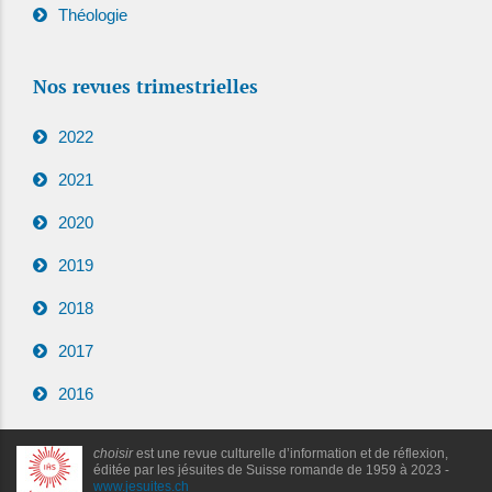
Théologie
Nos revues trimestrielles
2022
2021
2020
2019
2018
2017
2016
choisir
est une revue culturelle d’information et de réflexion,
éditée par les jésuites de Suisse romande de 1959 à 2023 -
www.jesuites.ch