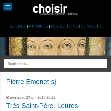
ACCUEIL
|
A PROPOS
|
NOS ÉDITIONS
|
CONTACTS
Pierre Emonet sj
mercredi, 20 juin 2018 16:21
Très Saint-Père. Lettres