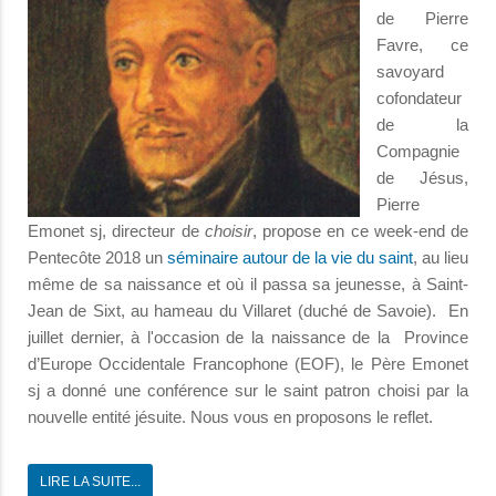
de Pierre
Favre, ce
savoyard
cofondateur
de la
Compagnie
de Jésus,
Pierre
Emonet sj, directeur de
choisir
, propose en ce week-end de
Pentecôte 2018 un
séminaire autour de la vie du saint
, au lieu
même de sa naissance et où il passa sa jeunesse, à Saint-
Jean de Sixt, au hameau du Villaret (duché de Savoie). En
juillet dernier, à l'occasion de la naissance de la Province
d’Europe Occidentale Francophone (EOF), le Père Emonet
sj a donné une conférence sur le saint patron choisi par la
nouvelle entité jésuite. Nous vous en proposons le reflet.
LIRE LA SUITE...