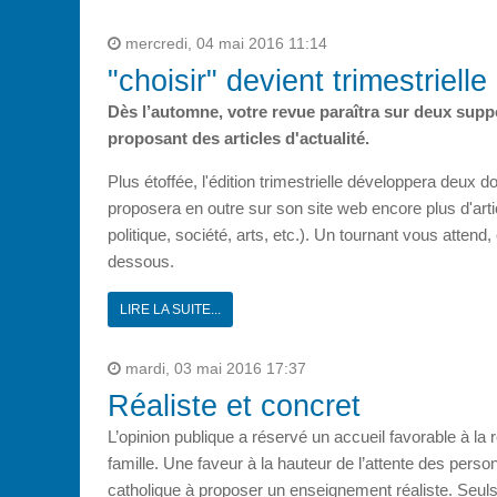
mercredi, 04 mai 2016 11:14
"choisir" devient trimestrielle 
Dès l’automne, votre revue paraîtra sur deux suppo
proposant des articles d'actualité.
Plus étoffée, l'édition trimestrielle développera deux
proposera en outre sur son site web encore plus d'artic
politique, société, arts, etc.). Un tournant vous attend
dessous.
LIRE LA SUITE...
mardi, 03 mai 2016 17:37
Réaliste et concret
L’opinion publique a réservé un accueil favorable à la 
famille. Une faveur à la hauteur de l’attente des person
catholique à proposer un enseignement réaliste. Seul