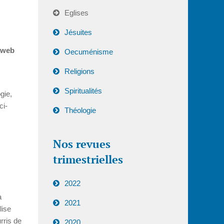
Eglises
Jésuites
e web
Oecuménisme
Religions
Spiritualités
gie,
ci-
Théologie
Nos revues
trimestrielles
2022
a
2021
lise
rris de
2020