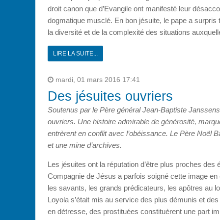
droit canon que d’Evangile ont manifesté leur désacc
dogmatique musclé. En bon jésuite, le pape a surpris 
la diversité et de la complexité des situations auxque
LIRE LA SUITE...
mardi, 01 mars 2016 17:41
Des jésuites ouvriers
Soutenus par le Père général Jean-Baptiste Janssens, 
ouvriers. Une histoire admirable de générosité, marqué
entrèrent en conflit avec l’obéissance. Le Père Noël B
et une mine d’archives.
Les jésuites ont la réputation d’être plus proches des é
Compagnie de Jésus a parfois soigné cette image en 
les savants, les grands prédicateurs, les apôtres au l
Loyola s’était mis au service des plus démunis et des
en détresse, des prostituées constituèrent une part 