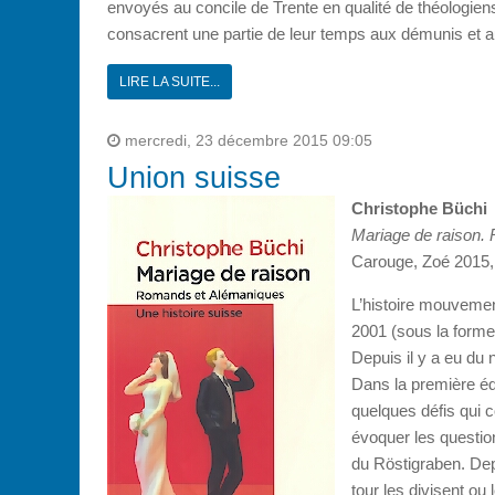
envoyés au concile de Trente en qualité de théologiens d
consacrent une partie de leur temps aux démunis et a
LIRE LA SUITE...
mercredi, 23 décembre 2015 09:05
Union suisse
Christophe Büchi
Mariage de raison.
Carouge, Zoé 2015,
L’histoire mouvement
2001 (sous la forme 
Depuis il y a eu du 
Dans la première édi
quelques défis qui
évoquer les question
du Röstigraben. Dep
tour les divisent ou