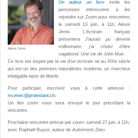
Un auteur un livr
e invite les
personnes intéressées à les
rejoindre sur Zoom pour rencontrer,
le samedi 13 juin, à 11h, Alexis
Jenni. L'écrivain français
présentera
J’aurais pu devenir
millionnaire, j’ai choisi d’être
Alexis Jenni
vagabond. Une vie de John Muir.
Ce livre est inspiré par la vie d’un écrivain né au XIXe siècle
qui est un des premiers naturalistes moderne, un marcheur
infatigable épris de liberté.
Pour participer, inscrivez vous à cette adresse :
mcenec@protestant.ch
.
Un lien zoom vous sera envoyé le jour précédant la
rencontre.
Prochaine rencontre prévue par zoom: samedi 27 juin, à 11h,
avec Raphaël Buyse, auteur de
Autrement, Dieu