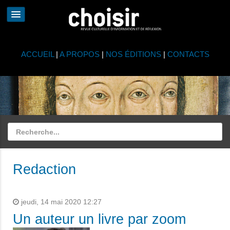
ACCUEIL
|
A PROPOS
|
NOS ÉDITIONS
|
CONTACTS
Redaction
jeudi, 14 mai 2020 12:27
Un auteur un livre par zoom