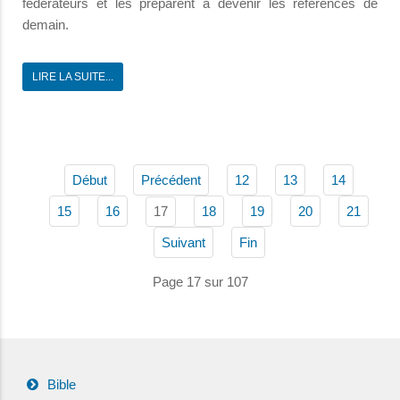
fédérateurs et les préparent à devenir les références de
demain.
LIRE LA SUITE...
Début
Précédent
12
13
14
17
15
16
18
19
20
21
Suivant
Fin
Page 17 sur 107
Bible