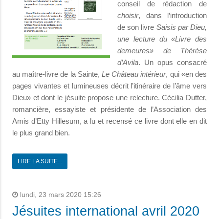
conseil de rédaction de
choisir
, dans l’introduction
de son livre
Saisis par Dieu,
une lecture du «Livre des
demeures» de Thérèse
d’Avila
. Un opus consacré
au maître-livre de la Sainte,
Le Château intérieur
, qui «en des
pages vivantes et lumineuses décrit l’itinéraire de l’âme vers
Dieu» et dont le jésuite propose une relecture. Cécilia Dutter,
romancière, essayiste et présidente de l’Association des
Amis d’Etty Hillesum, a lu et recensé ce livre dont elle en dit
le plus grand bien.
LIRE LA SUITE...
lundi, 23 mars 2020 15:26
Jésuites international avril 2020