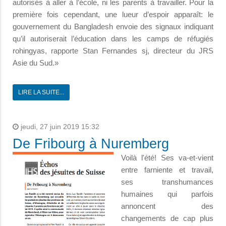
autorisés à aller à l’école, ni les parents à travailler. Pour la
première fois cependant, une lueur d’espoir apparaît: le
gouvernement du Bangladesh envoie des signaux indiquant
qu’il autoriserait l’éducation dans les camps de réfugiés
rohingyas, rapporte Stan Fernandes sj, directeur du JRS
Asie du Sud.»
LIRE LA SUITE...
jeudi, 27 juin 2019 15:32
De Fribourg à Nuremberg
Voilà l'été! Ses va-et-vient
entre farniente et travail,
ses transhumances
humaines qui parfois
annoncent des
changements de cap plus