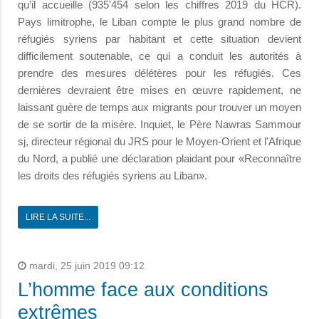
qu’il accueille (935'454 selon les chiffres 2019 du HCR).
Pays limitrophe, le Liban compte le plus grand nombre de
réfugiés syriens par habitant et cette situation devient
difficilement soutenable, ce qui a conduit les autorités à
prendre des mesures délétères pour les réfugiés. Ces
dernières devraient être mises en œuvre rapidement, ne
laissant guère de temps aux migrants pour trouver un moyen
de se sortir de la misère. Inquiet, le Père Nawras Sammour
sj, directeur régional du JRS pour le Moyen-Orient et l'Afrique
du Nord, a publié une déclaration plaidant pour «Reconnaître
les droits des réfugiés syriens au Liban».
LIRE LA SUITE...
mardi, 25 juin 2019 09:12
L’homme face aux conditions
extrêmes