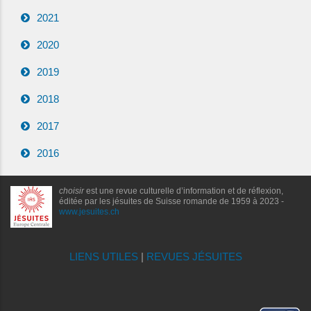
2021
2020
2019
2018
2017
2016
choisir
est une revue culturelle d’information et de réflexion,
éditée par les jésuites de Suisse romande de 1959 à 2023 -
www.jesuites.ch
LIENS UTILES
|
REVUES JÉSUITES