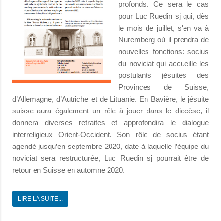
profonds. Ce sera le cas
pour Luc Ruedin sj qui, dès
le mois de juillet, s'en va à
Nuremberg où il prendra de
nouvelles fonctions: socius
du noviciat qui accueille les
postulants jésuites des
Provinces de Suisse,
d’Allemagne, d’Autriche et de Lituanie. En Bavière, le jésuite
suisse aura également un rôle à jouer dans le diocèse, il
donnera diverses retraites et approfondira le dialogue
interreligieux Orient-Occident. Son rôle de socius étant
agendé jusqu’en septembre 2020, date à laquelle l’équipe du
noviciat sera restructurée, Luc Ruedin sj pourrait être de
retour en Suisse en automne 2020.
LIRE LA SUITE...