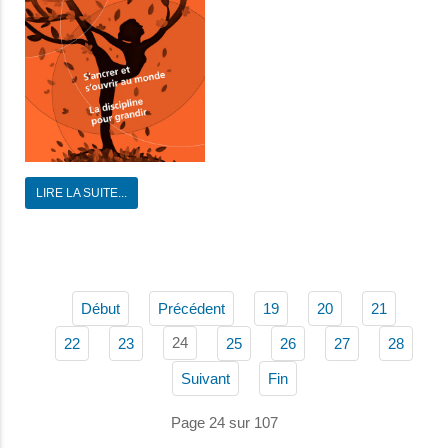
LIRE LA SUITE...
Début
Précédent
19
20
21
24
22
23
25
26
27
28
Suivant
Fin
Page 24 sur 107