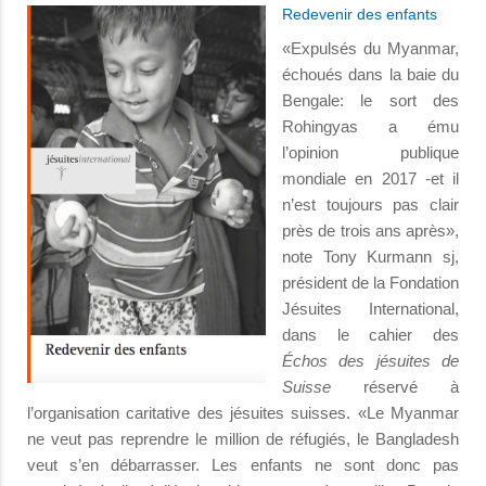
Redevenir des enfants
«Expulsés du Myanmar,
échoués dans la baie du
Bengale: le sort des
Rohingyas a ému
l’opinion publique
mondiale en 2017 -et il
n’est toujours pas clair
près de trois ans après»,
note Tony Kurmann sj,
président de la Fondation
Jésuites International,
dans le cahier des
Échos des jésuites de
Suisse
réservé à
l’organisation caritative des jésuites suisses. «Le Myanmar
ne veut pas reprendre le million de réfugiés, le Bangladesh
veut s’en débarrasser. Les enfants ne sont donc pas