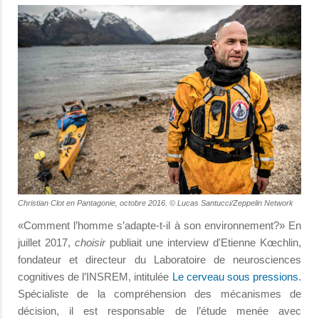
Christian Clot en Pantagonie, octobre 2016. © Lucas Santucci/Zeppelin Network
«Comment l’homme s’adapte-t-il à son environnement?» En
juillet 2017,
choisir
publiait une interview d'Etienne Kœchlin,
fondateur et directeur du Laboratoire de neurosciences
cognitives de l’INSREM, intitulée
Le cerveau sous pressions
.
Spécialiste de la compréhension des mécanismes de
décision, il est responsable de l’étude menée avec