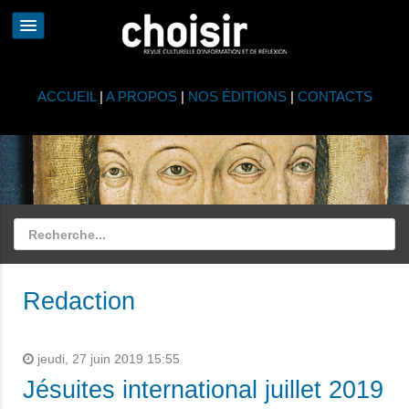
ACCUEIL
|
A PROPOS
|
NOS ÉDITIONS
|
CONTACTS
Redaction
jeudi, 27 juin 2019 15:55
Jésuites international juillet 2019