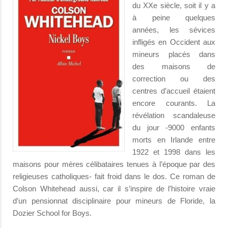
du XXe siècle, soit il y a
à peine quelques
années, les sévices
infligés en Occident aux
mineurs placés dans
des maisons de
correction ou des
centres d’accueil étaient
encore courants. La
révélation scandaleuse
du jour -9000 enfants
morts en Irlande entre
1922 et 1998 dans les
maisons pour mères célibataires tenues à l’époque par des
religieuses catholiques- fait froid dans le dos. Ce roman de
Colson Whitehead aussi, car il s’inspire de l’histoire vraie
d’un pensionnat disciplinaire pour mineurs de Floride, la
Dozier School for Boys.