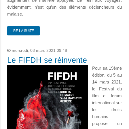
augmentent de manière appuyée. Le frein aux voyages,
évidemment, n’est qu’un des éléments déclencheurs du
malaise.
LIRE LA SUITE...
mercredi, 03 mars 2021 09:48
Le FIFDH se réinvente
Pour sa 19ème
édition, du 5 au
14 mars 2021,
le Festival du
film et forum
international sur
les droits
humains
propose un