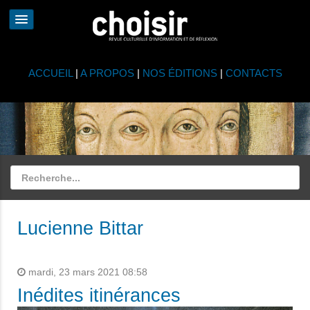
ACCUEIL
|
A PROPOS
|
NOS ÉDITIONS
|
CONTACTS
Lucienne Bittar
mardi, 23 mars 2021 08:58
Inédites itinérances