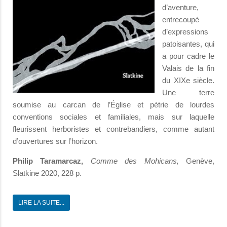
d’aventure,
entrecoupé
d’expressions
patoisantes, qui
a pour cadre le
Valais de la fin
du XIXe siècle.
Une terre
soumise au carcan de l’Église et pétrie de lourdes
conventions sociales et familiales, mais sur laquelle
fleurissent herboristes et contrebandiers, comme autant
d’ouvertures sur l’horizon.
Philip Taramarcaz,
Comme des Mohicans,
Genève,
Slatkine 2020, 228 p.
LIRE LA SUITE...