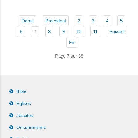
Début
Précédent
2
3
4
5
7
6
8
9
10
11
Suivant
Fin
Page 7 sur 39
Bible
Eglises
Jésuites
Oecuménisme