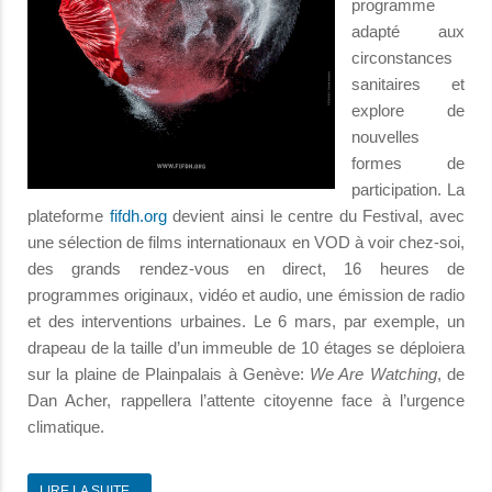
programme
adapté aux
circonstances
sanitaires et
explore de
nouvelles
formes de
participation. La
plateforme
fifdh.org
devient ainsi le centre du Festival, avec
une sélection de films internationaux en VOD à voir chez-soi,
des grands rendez-vous en direct, 16 heures de
programmes originaux, vidéo et audio, une émission de radio
et des interventions urbaines. Le 6 mars, par exemple, un
drapeau de la taille d’un immeuble de 10 étages se déploiera
sur la plaine de Plainpalais à Genève:
We Are Watching
, de
Dan Acher, rappellera l’attente citoyenne face à l’urgence
climatique.
LIRE LA SUITE...