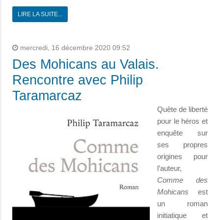
LIRE LA SUITE...
mercredi, 16 décembre 2020 09:52
Des Mohicans au Valais.
Rencontre avec Philip
Taramarcaz
Quête de liberté
pour le héros et
enquête sur
ses propres
origines pour
l’auteur,
Comme des
Mohicans
est
un roman
initiatique et