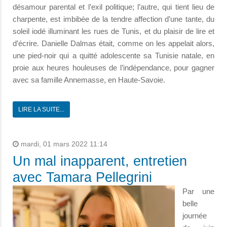
désamour parental et l’exil politique; l’autre, qui tient lieu de
charpente, est imbibée de la tendre affection d’une tante, du
soleil iodé illuminant les rues de Tunis, et du plaisir de lire et
d’écrire. Danielle Dalmas était, comme on les appelait alors,
une pied-noir qui a quitté adolescente sa Tunisie natale, en
proie aux heures houleuses de l’indépendance, pour gagner
avec sa famille Annemasse, en Haute-Savoie.
LIRE LA SUITE...
mardi, 01 mars 2022 11:14
Un mal inapparent, entretien
avec Tamara Pellegrini
Par une
belle
journée