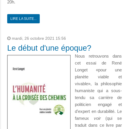
20h.
LIRE LA SUITE...
mardi, 26 octobre 2021 15:56
Le début d'une époque?
Nous retrouvons dans
cet essai de René
Longet «pour une
planète viable et
vivable», la philosophie
humaniste qui a sous-
tendu sa carrière de
politicien engagé et
d'expert en durabilité. Le
fameux
voir
(qui se
traduit dans ce livre par