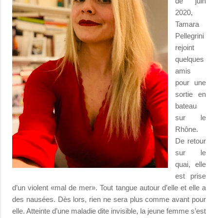
de juin
2020,
Tamara
Pellegrini
rejoint
quelques
amis
pour une
sortie en
bateau
sur le
Rhône.
De retour
sur le
quai, elle
est prise
d’un violent «mal de mer». Tout tangue autour d’elle et elle a
des nausées. Dès lors, rien ne sera plus comme avant pour
elle. Atteinte d’une maladie dite invisible, la jeune femme s’est