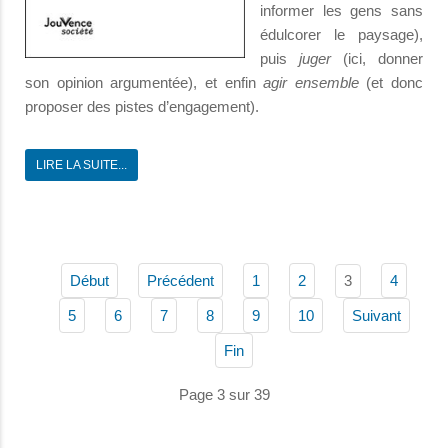
informer les gens sans
édulcorer le paysage),
puis
juger
(ici, donner
son opinion argumentée), et enfin
agir ensemble
(et donc
proposer des pistes d’engagement).
LIRE LA SUITE...
3
Début
Précédent
1
2
4
5
6
7
8
9
10
Suivant
Fin
Page 3 sur 39