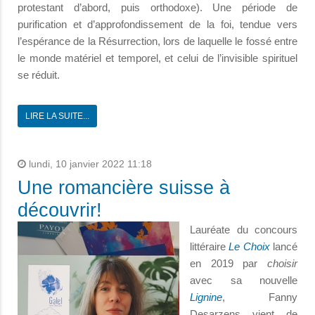
protestant d’abord, puis orthodoxe). Une période de
purification et d’approfondissement de la foi, tendue vers
l’espérance de la Résurrection, lors de laquelle le fossé entre
le monde matériel et temporel, et celui de l’invisible spirituel
se réduit.
LIRE LA SUITE...
lundi, 10 janvier 2022 11:18
Une romancière suisse à
découvrir!
Lauréate du concours
littéraire
Le Choix
lancé
en 2019 par
choisir
avec sa nouvelle
Lignine
, Fanny
Desarzens vient de