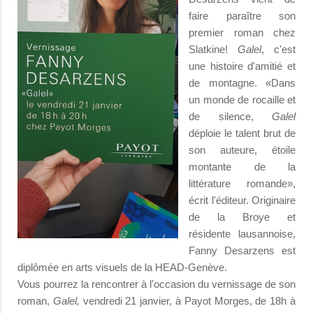
faire paraître son
premier roman chez
Slatkine!
Galel
, c'est
une histoire d'amitié et
de montagne. «Dans
un monde de rocaille et
de silence,
Galel
déploie le talent brut de
son auteure, étoile
montante de la
littérature romande»,
écrit l'éditeur. Originaire
de la Broye et
résidente lausannoise,
Fanny Desarzens est
diplômée en arts visuels de la HEAD-Genève.
Vous pourrez la rencontrer à l'occasion du vernissage de son
roman,
Galel,
vendredi 21 janvier, à Payot Morges, de 18h à