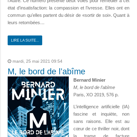
l’Autre. Ce numéro présente deux voies pour remédier à cet
état d’insatisfaction: la compassion et l’ivresse. Elles ont en
commun qu’elles partent du désir de «sortir de soi». Quant à
leurs retombées…
LIRE LA SUITE...
mardi, 25 mai 2021 09:54
M, le bord de l’abîme
Bernard Minier
M, le bord de l’abîme
Paris, XO 2019, 576 p.
L’intelligence artificielle (IA)
fascine et inquiète, non
sans raisons. Elle est au
cœur de ce thriller noir, dont
la trame de facture