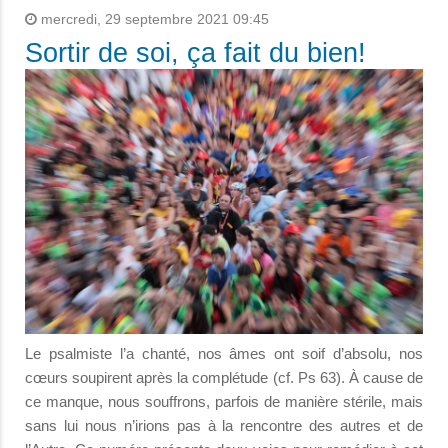
mercredi, 29 septembre 2021 09:45
Sortir de soi, ça fait du bien!
Le psalmiste l’a chanté, nos âmes ont soif d’absolu, nos
cœurs soupirent après la complétude (cf. Ps 63). À cause de
ce manque, nous souffrons, parfois de manière stérile, mais
sans lui nous n’irions pas à la rencontre des autres et de