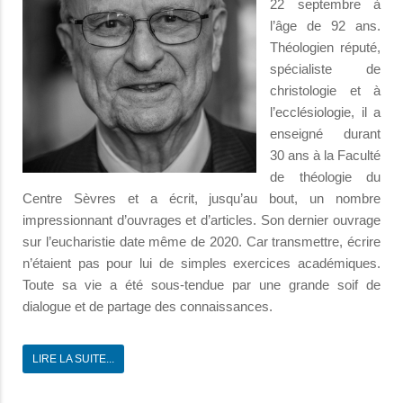
22 septembre à
l’âge de 92 ans.
Théologien réputé,
spécialiste de
christologie et à
l’ecclésiologie, il a
enseigné durant
30 ans à la Faculté
de théologie du
Centre Sèvres et a écrit, jusqu’au bout, un nombre
impressionnant d’ouvrages et d’articles. Son dernier ouvrage
sur l’eucharistie date même de 2020. Car transmettre, écrire
n’étaient pas pour lui de simples exercices académiques.
Toute sa vie a été sous-tendue par une grande soif de
dialogue et de partage des connaissances.
LIRE LA SUITE...