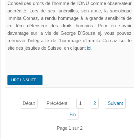
Conseil des droits de l’homme de l’ONU comme observateur
accrédité. Lors de ses funérailles, son amie, la sociologue
Immita Cornaz, a rendu hommage à la grande sensibilité de
ce féru défenseur des droits humains. Pour en savoir
davantage sur la vie de George D'Souza sj, vous pouvez
retrouver l'intégralité de l'hommage d'Immita Cornaz sur le
site des jésuites de Suisse, en cliquant
ici
.
LIRE LA SUITE...
Début
Précédent
1
2
Suivant
Fin
Page 1 sur 2