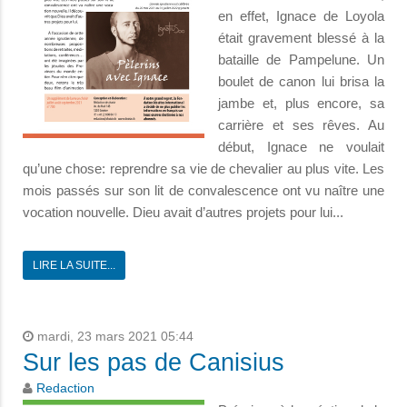
en effet, Ignace de Loyola
était gravement blessé à la
bataille de Pampe­lune. Un
boulet de canon lui brisa la
jambe et, plus encore, sa
carrière et ses rêves. Au
début, Ignace ne voulait
qu’une chose: reprendre sa vie de chevalier au plus vite. Les
mois passés sur son lit de convalescence ont vu naître une
voca­tion nouvelle. Dieu avait d’au­tres projets pour lui...
LIRE LA SUITE...
mardi, 23 mars 2021 05:44
Sur les pas de Canisius
Redaction