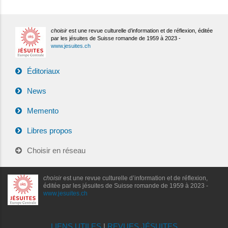
choisir
est une revue culturelle d’information et de réflexion, éditée
par les jésuites de Suisse romande de 1959 à 2023 -
www.jesuites.ch
Éditoriaux
News
Memento
Libres propos
Choisir en réseau
choisir
est une revue culturelle d’information et de réflexion,
éditée par les jésuites de Suisse romande de 1959 à 2023 -
www.jesuites.ch
LIENS UTILES
|
REVUES JÉSUITES