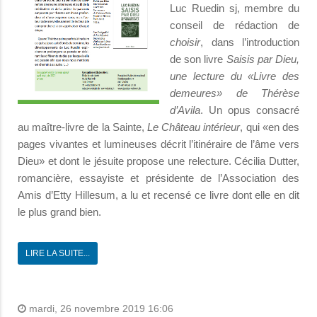
Luc Ruedin sj, membre du
conseil de rédaction de
choisir
, dans l’introduction
de son livre
Saisis par Dieu,
une lecture du «Livre des
demeures» de Thérèse
d’Avila
. Un opus consacré
au maître-livre de la Sainte,
Le Château intérieur
, qui «en des
pages vivantes et lumineuses décrit l’itinéraire de l’âme vers
Dieu» et dont le jésuite propose une relecture. Cécilia Dutter,
romancière, essayiste et présidente de l’Association des
Amis d’Etty Hillesum, a lu et recensé ce livre dont elle en dit
le plus grand bien.
LIRE LA SUITE...
mardi, 26 novembre 2019 16:06