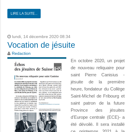
LIRE LA SUITE...
lundi, 14 décembre 2020 08:34
Vocation de jésuite
Redaction
En octobre 2020, un projet
de nouveau reliquaire pour
saint Pierre Canisius -
jésuite de la première
heure, fondateur du Collège
Saint-Michel de Fribourg et
saint patron de la future
Province des jésuites
d'Europe centrale (ECE)- a
été dévoilé. Il sera installé
ce printemps 2021 à la