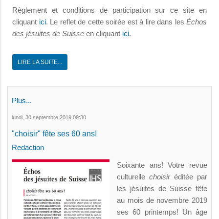
Règlement et conditions de participation sur ce site en
cliquant
ici
. Le reflet de cette soirée est à lire dans les
Échos
des jésuites de Suisse
en cliquant
ici
.
LIRE LA SUITE...
Plus...
lundi, 30 septembre 2019 09:30
"choisir" fête ses 60 ans!
Redaction
Soixante ans! Votre revue
culturelle
choisir
éditée par
les jésuites de Suisse fête
au mois de novembre 2019
ses 60 printemps! Un âge