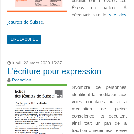
qu’elles ont à révéler. Les
Échos
en parlent. À
découvrir sur le
site des
jésuites de Suisse
.
LIRE LA SUITE...
lundi, 23 mars 2020 15:37
L'écriture pour expression
Redaction
«Nombre de personnes
identifient la méditation aux
voies orientales ou à la
méditation de pleine
conscience, et occultent
ainsi tout un pan de la
tradition chrétienne», relève