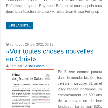
Réformation, quand Raymond Bréchet sj nous appela tous
deux à la rédaction de
choisir
», relate Jean-Blaise Fellay sj.
LIRE LA SUITE...
vendredi, 25 juin 2021 08:12
«Voir toutes choses nouvelles
en Christ»
Écrit par
Céline Fossati
En Suisse comme partout
dans le monde, les jésuites
cé­lèbrent jusqu’au 31 juillet
2022 l’année ignatienne. Ils
commémorent les 500 ans
de la conversion de leur
fonda­teur. Le 20 mai 1521,