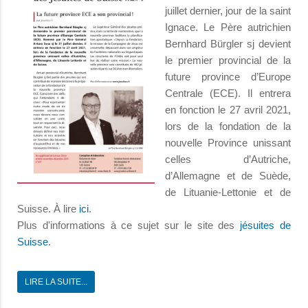
juillet dernier, jour de la saint
Ignace. Le Père autrichien
Bernhard Bürgler sj devient
le premier provincial de la
future province d’Europe
Centrale (ECE). Il entrera
en fonction le 27 avril 2021,
lors de la fondation de la
nouvelle Province unissant
celles d’Autriche,
d’Allemagne et de Suède,
de Lituanie-Lettonie et de
Suisse. À lire
ici
.
Plus d'informations à ce sujet sur le site des
jésuites de
Suisse
.
LIRE LA SUITE...