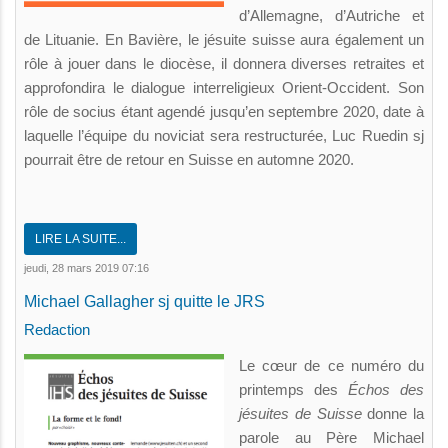
d’Allemagne, d’Autriche et
de Lituanie. En Bavière, le jésuite suisse aura également un
rôle à jouer dans le diocèse, il donnera diverses retraites et
approfondira le dialogue interreligieux Orient-Occident. Son
rôle de socius étant agendé jusqu’en septembre 2020, date à
laquelle l’équipe du noviciat sera restructurée, Luc Ruedin sj
pourrait être de retour en Suisse en automne 2020.
LIRE LA SUITE...
jeudi, 28 mars 2019 07:16
Michael Gallagher sj quitte le JRS
Redaction
Le cœur de ce numéro du
printemps des
Échos des
jésuites
de Suisse
donne la
parole au Père Michael