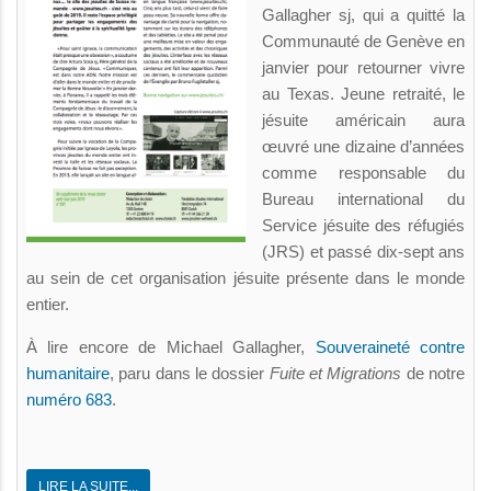
Gallagher sj, qui a quitté la
Communauté de Genève en
janvier pour retourner vivre
au Texas. Jeune retraité, le
jésuite américain aura
œuvré une
dizaine d’années
comme responsable du
Bureau international du
Service jésuite des réfugiés
(JRS) et passé dix-­sept ans
au sein de cet organisation jésuite présente dans le monde
entier.
À lire encore de Michael Gallagher,
Souveraineté contre
humanitaire
, paru dans le dossier
Fuite et Migrations
de notre
numéro 683
.
LIRE LA SUITE...