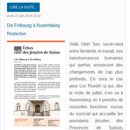
LIRE LA SUITE...
jeudi, 27 juin 2019 15:32
De Fribourg à Nuremberg
Redaction
Voilà l'été! Ses va-et-vient
entre farniente et travail, ses
transhumances humaines
qui parfois annoncent des
changements de cap plus
profonds. Ce sera le cas
pour Luc Ruedin sj qui, dès
le mois de juillet, s'en va à
Nuremberg où il prendra de
nouvelles fonctions: socius
du noviciat qui accueille les
postulants jésuites des
Provinces de Suisse,