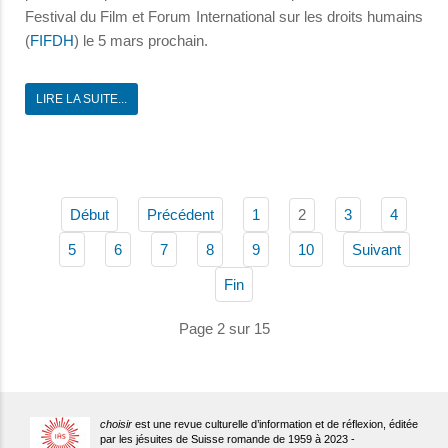
Festival du Film et Forum International sur les droits humains
(
FIFDH
) le 5 mars prochain.
LIRE LA SUITE...
2
Début
Précédent
1
3
4
5
6
7
8
9
10
Suivant
Fin
Page 2 sur 15
choisir
est une revue culturelle d’information et de réflexion, éditée
par les jésuites de Suisse romande de 1959 à 2023 -