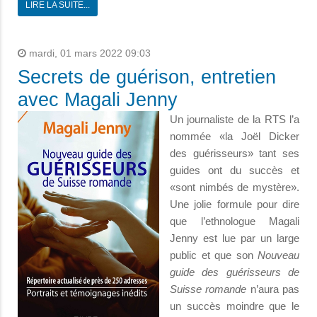
LIRE LA SUITE...
mardi, 01 mars 2022 09:03
Secrets de guérison, entretien
avec Magali Jenny
Un journaliste de la RTS l’a
nommée «la Joël Dicker
des guérisseurs» tant ses
guides ont du succès et
«sont nimbés de mystère».
Une jolie formule pour dire
que l’ethnologue Magali
Jenny est lue par un large
public et que son
Nouveau
guide des guérisseurs de
Suisse romande
n’aura pas
un succès moindre que le