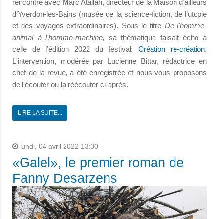
rencontre avec Marc Atallah, directeur de la Maison d’ailleurs
d’Yverdon-les-Bains (musée de la science-fiction, de l’utopie
et des voyages extraordinaires). Sous le titre
De l'homme-
animal à l'homme-machine,
sa thématique faisait écho à
celle de l’édition 2022 du festival:
Création re-création
.
L'intervention, modérée par Lucienne Bittar, rédactrice en
chef de la revue, a été enregistrée et nous vous proposons
de l'écouter ou la réécouter ci-après.
LIRE LA SUITE...
lundi, 04 avril 2022 13:30
«Galel», le premier roman de
Fanny Desarzens