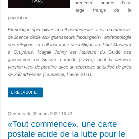
précédent auprès d’une
large frange de la
population.
Ethnologue spécialisée en ethnomédecine -avec un mémoire
de licence dédié aux guérisseurs fribourgeois-, anthropologie
des religions, et collaboratrice scientifique au Tibet Museum
à Gruyères, Magali Jenny est l’auteure du
Guide des
guérisseurs de Suisse romande
(Favre), dont la dernière
version vient de paraître avec un r
épertoire actualisé de près
de 250 adresses (
Lausanne, Favre 2021).
LIRE LA SUITE...
mercredi, 02 mars 2022 16:42
«Tout commence», une carte
postale acide de la lutte pour le