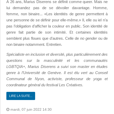
À 26 ans, Marius Diserens se définit comme queer. Mais ne
lui demandez pas de se dévoiler davantage. Homme,
femme, non binaire... «Les identités de genre permettent à
une personne de se définir pour elle-même.» Il, elle ou iel n’a
pas l’obligation d’afficher la couleur en public. Son identité de
genre fait partie de son intimité. Et certaines identités
semblent plus floues que d’autres. Celle de
no gender
ou de
non binaire notamment. Entretien.
Spécialiste en inclusion et diversité, plus particulièrement des
questions sur la masculinité et les communautés
LGBTQIA+, Marius Diserens a suivi son master en études
genre à l’Université de Genève. Il est élu vert au Conseil
Communal de Nyon, activiste, professeur de yoga et
coordinateur général du festival Les Créatives.
LIRE LA SUITE...
mardi, 07 juin 2022 14:30