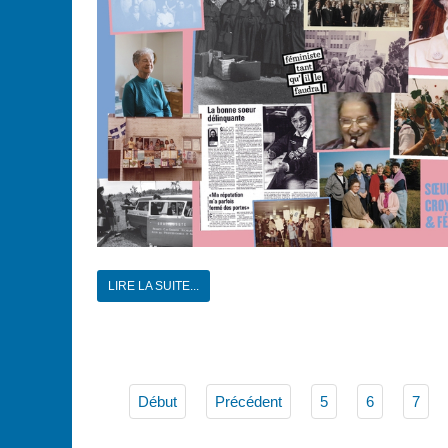
LIRE LA SUITE...
Début
Précédent
5
6
7