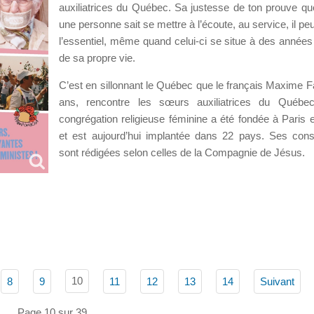
auxiliatrices du Québec. Sa justesse de ton prouve q
une personne sait se mettre à l’écoute, au service, il pe
l’essentiel, même quand celui-ci se situe à des années
de sa propre vie.
C’est en sillonnant le Québec que le français Maxime F
ans, rencontre les sœurs auxiliatrices du Québec
congrégation religieuse féminine a été fondée à Paris 
et est aujourd’hui implantée dans 22 pays. Ses const
sont rédigées selon celles de la Compagnie de Jésus.
10
8
9
11
12
13
14
Suivant
Page 10 sur 39