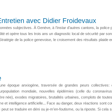
ntretien avec Didier Froidevaux
onnées subjectives. À Genève, à l’instar d’autres cantons, la police 
lité et opère tous les trois ans un diagnostic local de sécurité par so
 Stratégie de la police genevoise, le croisement des résultats plaide e
e
ne époque anxiogène, traversée de grandes peurs collectives: 
surpopulation mondiale, nouvelles épidémies (celle du coronavirus
ière née), exodes migratoires, brutalités urbaines, complots de toutes
et intelligence artificielle... Face au danger, deux réactions sont co
i peut se traduire en déni ou je-m’en-foutisme, ou la riposte. Si cela 