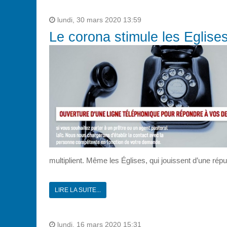
lundi, 30 mars 2020 13:59
Le corona stimule les Eglise
multiplient. Même les Églises, qui jouissent d’une répu
LIRE LA SUITE...
lundi, 16 mars 2020 15:31