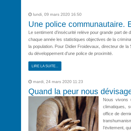
lundi, 09 mars 2020 16:50
Une police communautaire. E
Le sentiment d’insécurité relève pour grande part de d
chaque année les statistiques objectives de la crimina
la population. Pour Didier Froidevaux, directeur de la
du développement d’une police de proximité.
LIRE LA SUITE...
mardi, 24 mars 2020 11:23
Quand la peur nous dévisag
Nous vivons u
climatiques, 
office de dern
transhumanisme 
l’évitement, qu