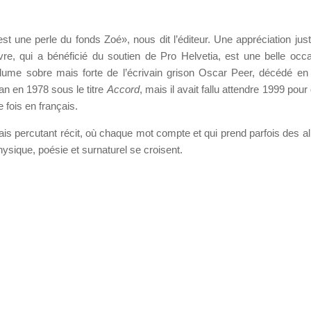
 une perle du fonds Zoé», nous dit l’éditeur. Une appréciation justi
ivre, qui a bénéficié du soutien de Pro Helvetia, est une belle occ
plume sobre mais forte de l’écrivain grison Oscar Peer, décédé en 
an en 1978 sous le titre
Accord
, mais il avait fallu attendre 1999 pour q
 fois en français.
is percutant récit, où chaque mot compte et qui prend parfois des al
ysique, poésie et surnaturel se croisent.