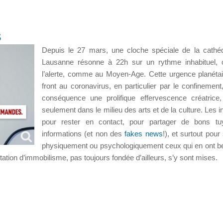
s
Depuis le 27 mars, une cloche spéciale de la cathé
Lausanne résonne à 22h sur un rythme inhabituel, 
l’alerte, comme au Moyen-Age. Cette urgence planétair
front au coronavirus, en particulier par le confinement
conséquence une prolifique effervescence créatrice
seulement dans le milieu des arts et de la culture. Les in
pour rester en contact, pour partager de bons tu
informations (et non des
fakes news
!), et surtout pour
physiquement ou psychologiquement ceux qui en ont b
tation d’immobilisme, pas toujours fondée d’ailleurs, s’y sont mises.