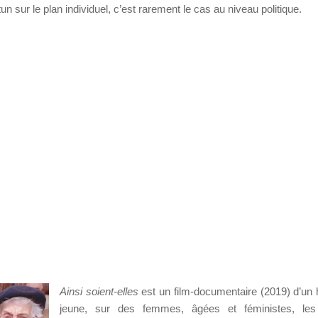
n sur le plan individuel, c’est rarement le cas au niveau politique.
Ainsi soient-elles
est un film-documentaire (2019) d’u
jeune, sur des femmes, âgées et féministes, le