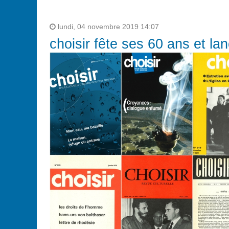
lundi, 04 novembre 2019 14:07
choisir fête ses 60 ans et l