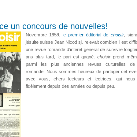
ance un concours de nouvelles!
Novembre 1959,
le premier éditorial de
choisir
, sign
jésuite suisse Jean Nicod sj, relevait combien il est diffi
une revue romande d’intérêt général de survivre longt
ans plus tard, le pari est gagné.
choisir
prend même
parmi les plus anciennes revues culturelles de
romande! Nous sommes heureux de partager cet évé
avec vous, chers lecteurs et lectrices, qui nous 
fidèlement depuis des années ou depuis peu.