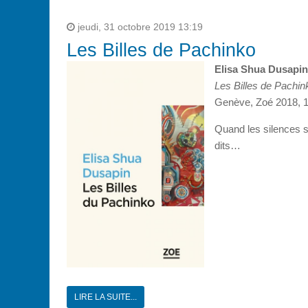
jeudi, 31 octobre 2019 13:19
Les Billes de Pachinko
Elisa Shua Dusapin
Les Billes de Pachin
Genève, Zoé 2018, 1
Quand les silences s
dits…
LIRE LA SUITE...