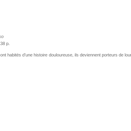
ko
38 p.
ont habités d’une histoire douloureuse, ils deviennent porteurs de lou