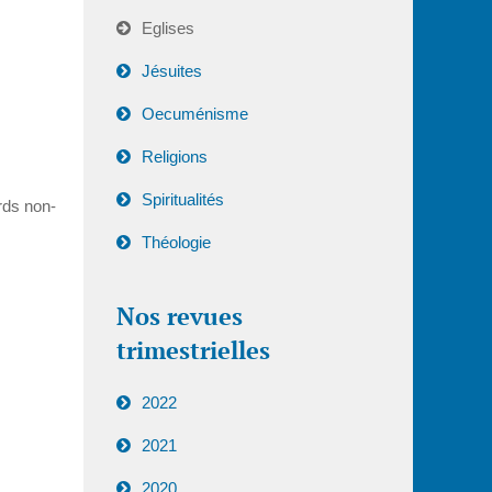
Eglises
Jésuites
Oecuménisme
Religions
Spiritualités
rds non-
Théologie
Nos revues
trimestrielles
2022
2021
2020